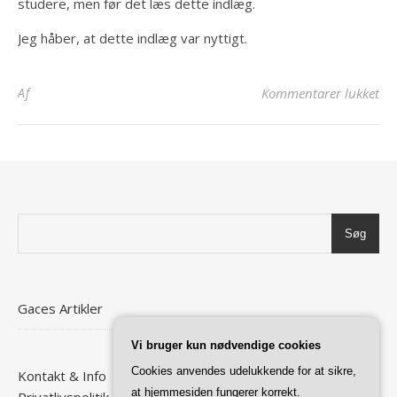
studere, men før det læs dette indlæg.
Jeg håber, at dette indlæg var nyttigt.
til
Af
Kommentarer lukket
Søg
Gaces Artikler
Vi bruger kun nødvendige cookies
Cookies anvendes udelukkende for at sikre,
Kontakt & Info
at hjemmesiden fungerer korrekt.