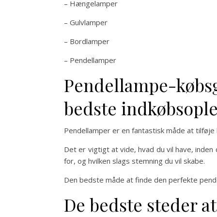
– Hængelamper
– Gulvlamper
– Bordlamper
– Pendellamper
Pendellampe-købsgu
bedste indkøbsople
Pendellamper er en fantastisk måde at tilføje
Det er vigtigt at vide, hvad du vil have, in
for, og hvilken slags stemning du vil skabe.
Den bedste måde at finde den perfekte pend
De bedste steder a