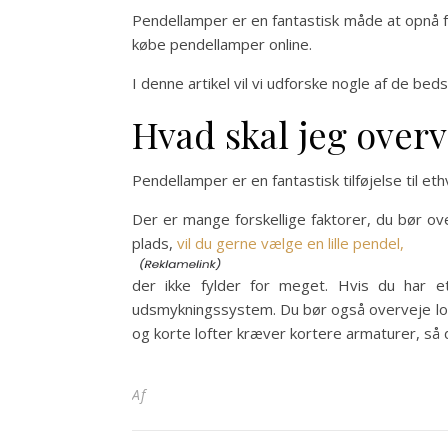
Pendellamper er en fantastisk måde at opnå fo
købe pendellamper online.
I denne artikel vil vi udforske nogle af de be
Hvad skal jeg overv
Pendellamper er en fantastisk tilføjelse til 
Der er mange forskellige faktorer, du bør ove
plads,
vil du gerne vælge en lille pendel,
der ikke fylder for meget. Hvis du har 
udsmykningssystem. Du bør også overveje loft
og korte lofter kræver kortere armaturer, så det
Af