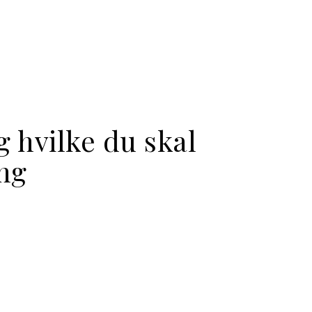
g hvilke du skal
ing