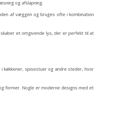
læsning og afslapning.
 siden af væggen og bruges ofte i kombination
 skaber et omgivende lys, der er perfekt til at
 i køkkener, spisestuer og andre steder, hvor
ser og former. Nogle er moderne designs med et