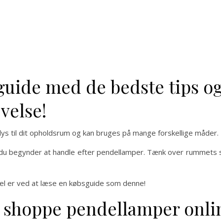
ide med de bedste tips og 
velse!
 lys til dit opholdsrum og kan bruges på mange forskellige måder.
den du begynder at handle efter pendellamper. Tænk over rummets 
el er ved at læse en købsguide som denne!
t shoppe pendellamper onli