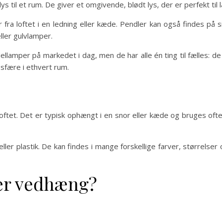
ys til et rum. De giver et omgivende, blødt lys, der er perfekt til 
fra loftet i en ledning eller kæde. Pendler kan også findes på
ler gulvlamper.
ellamper på markedet i dag, men de har alle én ting til fælles: de
sfære i ethvert rum.
?
oftet. Det er typisk ophængt i en snor eller kæde og bruges ofte
eller plastik. De kan findes i mange forskellige farver, størrel
per vedhæng?