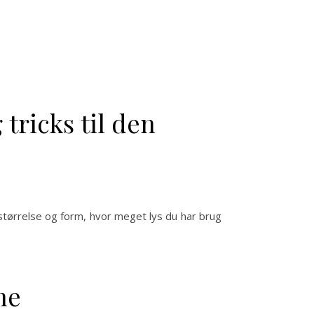
tricks til den
størrelse og form, hvor meget lys du har brug
ne