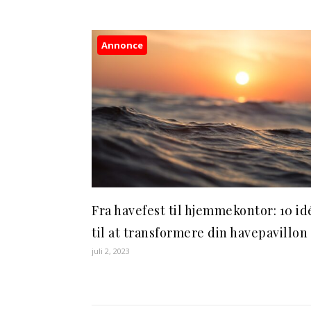
Annonce
Fra havefest til hjemmekontor: 10 id
til at transformere din havepavillon
juli 2, 2023