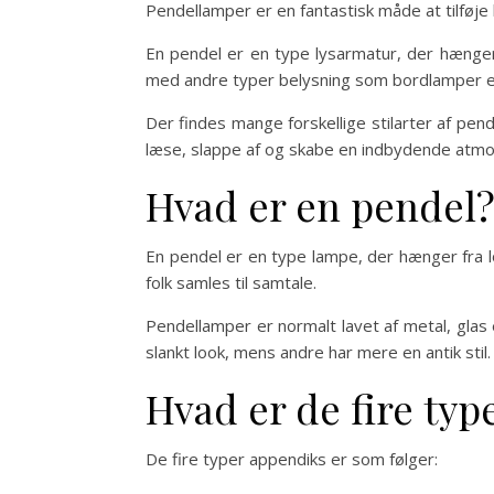
Pendellamper er en fantastisk måde at tilføje l
En pendel er en type lysarmatur, der hænger 
med andre typer belysning som bordlamper el
Der findes mange forskellige stilarter af pend
læse, slappe af og skabe en indbydende atmo
Hvad er en pendel
En pendel er en type lampe, der hænger fra l
folk samles til samtale.
Pendellamper er normalt lavet af metal, glas 
slankt look, mens andre har mere en antik stil.
Hvad er de fire ty
De fire typer appendiks er som følger: