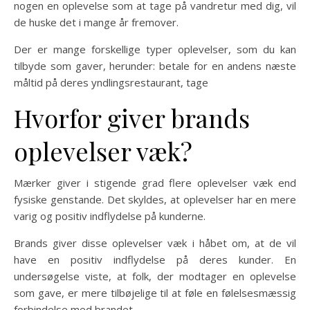
nogen en oplevelse som at tage på vandretur med dig, vil
de huske det i mange år fremover.
Der er mange forskellige typer oplevelser, som du kan
tilbyde som gaver, herunder: betale for en andens næste
måltid på deres yndlingsrestaurant, tage
Hvorfor giver brands
oplevelser væk?
Mærker giver i stigende grad flere oplevelser væk end
fysiske genstande. Det skyldes, at oplevelser har en mere
varig og positiv indflydelse på kunderne.
Brands giver disse oplevelser væk i håbet om, at de vil
have en positiv indflydelse på deres kunder. En
undersøgelse viste, at folk, der modtager en oplevelse
som gave, er mere tilbøjelige til at føle en følelsesmæssig
forbindelse med brandet.