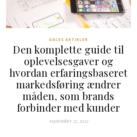
GACES ARTIKLER
Den komplette guide til
oplevelsesgaver og
hvordan erfaringsbaseret
markedsføring ændrer
måden, som brands
forbinder med kunder
september 27, 2022