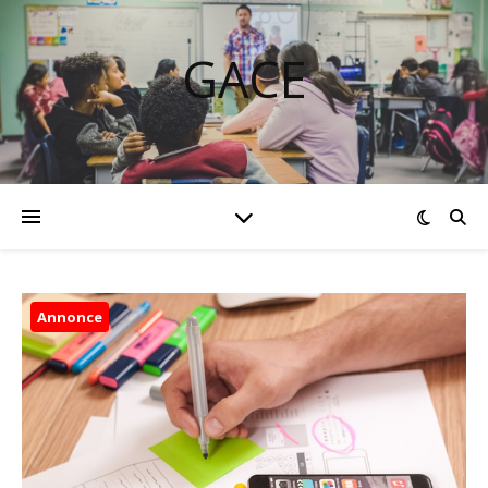
GACE
Annonce