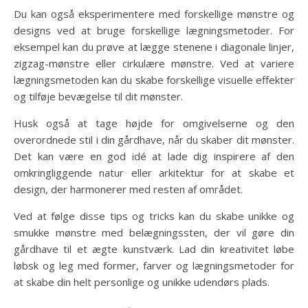
Du kan også eksperimentere med forskellige mønstre og
designs ved at bruge forskellige lægningsmetoder. For
eksempel kan du prøve at lægge stenene i diagonale linjer,
zigzag-mønstre eller cirkulære mønstre. Ved at variere
lægningsmetoden kan du skabe forskellige visuelle effekter
og tilføje bevægelse til dit mønster.
Husk også at tage højde for omgivelserne og den
overordnede stil i din gårdhave, når du skaber dit mønster.
Det kan være en god idé at lade dig inspirere af den
omkringliggende natur eller arkitektur for at skabe et
design, der harmonerer med resten af området.
Ved at følge disse tips og tricks kan du skabe unikke og
smukke mønstre med belægningssten, der vil gøre din
gårdhave til et ægte kunstværk. Lad din kreativitet løbe
løbsk og leg med former, farver og lægningsmetoder for
at skabe din helt personlige og unikke udendørs plads.