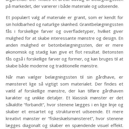
på markedet, der varierer i både materiale og udseende.
Et populært valg af materiale er granit, som er kendt for
sin holdbarhed og naturlige skønhed. Granitbelægningssten
fås i forskellige farver og overfladetyper, hvilket giver
mulighed for at skabe interessante mønstre og design. En
anden mulighed er betonbelægningssten, der er mere
økonomisk og stadig kan give et flot resultat. Betonsten
fås også i forskellige farver og former, og kan bruges til at
skabe både moderne og traditionelle mønstre.
Når man vælger belægningssten til sin gårdhave, er
mønsteret lige så vigtigt som materialet. Der findes et
væld af forskellige mønstre, der kan tilføre gårdhaven
karakter og unikke detaljer. Et klassisk mønster er det
såkaldte “forbandt”, hvor stenene lægges i en lige linje og
skaber et ensartet og struktureret udseende. Et mere
kreativt mønster er “fiskeskælsmønsteret”, hvor stenene
lægges diagonalt og skaber en spændende visuel effekt.