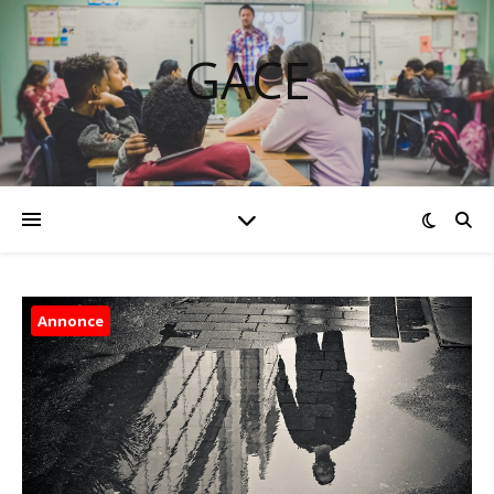
GACE
Annonce