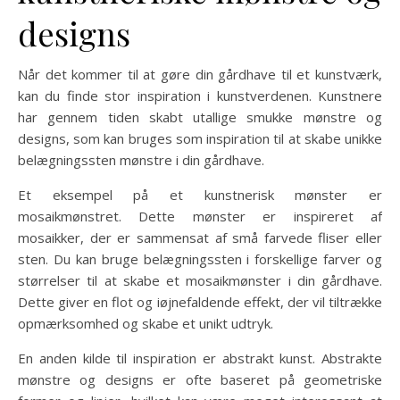
designs
Når det kommer til at gøre din gårdhave til et kunstværk,
kan du finde stor inspiration i kunstverdenen. Kunstnere
har gennem tiden skabt utallige smukke mønstre og
designs, som kan bruges som inspiration til at skabe unikke
belægningssten mønstre i din gårdhave.
Et eksempel på et kunstnerisk mønster er
mosaikmønstret. Dette mønster er inspireret af
mosaikker, der er sammensat af små farvede fliser eller
sten. Du kan bruge belægningssten i forskellige farver og
størrelser til at skabe et mosaikmønster i din gårdhave.
Dette giver en flot og iøjnefaldende effekt, der vil tiltrække
opmærksomhed og skabe et unikt udtryk.
En anden kilde til inspiration er abstrakt kunst. Abstrakte
mønstre og designs er ofte baseret på geometriske