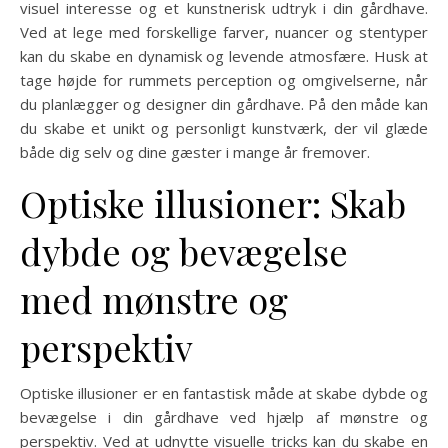
visuel interesse og et kunstnerisk udtryk i din gårdhave.
Ved at lege med forskellige farver, nuancer og stentyper
kan du skabe en dynamisk og levende atmosfære. Husk at
tage højde for rummets perception og omgivelserne, når
du planlægger og designer din gårdhave. På den måde kan
du skabe et unikt og personligt kunstværk, der vil glæde
både dig selv og dine gæster i mange år fremover.
Optiske illusioner: Skab
dybde og bevægelse
med mønstre og
perspektiv
Optiske illusioner er en fantastisk måde at skabe dybde og
bevægelse i din gårdhave ved hjælp af mønstre og
perspektiv. Ved at udnytte visuelle tricks kan du skabe en