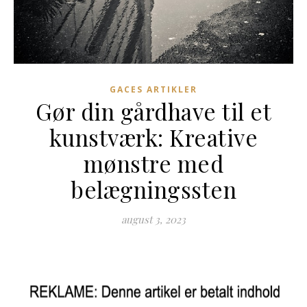
GACES ARTIKLER
Gør din gårdhave til et
kunstværk: Kreative
mønstre med
belægningssten
august 3, 2023