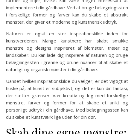
former og linjer, hvilket kan være meget interessant at
implementere i din gårdhave. Ved at bruge belægningssten
i forskellige former og farver kan du skabe et abstrakt
mønster, der giver et moderne og kunstnerisk udtryk.
Naturen er også en stor inspirationskilde inden for
kunstverdenen. Mange kunstnere har skabt smukke
mønstre og designs inspireret af blomster, træer og
landskaber. Du kan lade dig inspirere af naturen og bruge
belægningssten i grønne og brune nuancer til at skabe et
naturligt og organisk mønster i din gårdhave.
Uanset hvilken inspirationskilde du vælger, er det vigtigt at
huske på, at kunst er subjektivt, og det er kun din fantasi,
der sætter grænser. Vær kreativ og leg med forskellige
mønstre, farver og former for at skabe et unikt og
personligt udtryk i din gårdhave. Med belægningssten kan
du skabe et kunstværk lige uden for din dør.
Skab dine egne mønstre: