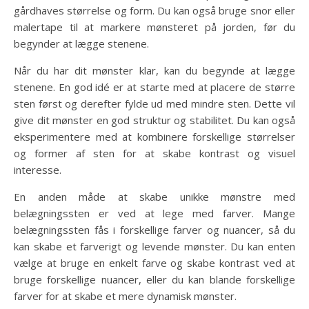
gårdhaves størrelse og form. Du kan også bruge snor eller
malertape til at markere mønsteret på jorden, før du
begynder at lægge stenene.
Når du har dit mønster klar, kan du begynde at lægge
stenene. En god idé er at starte med at placere de større
sten først og derefter fylde ud med mindre sten. Dette vil
give dit mønster en god struktur og stabilitet. Du kan også
eksperimentere med at kombinere forskellige størrelser
og former af sten for at skabe kontrast og visuel
interesse.
En anden måde at skabe unikke mønstre med
belægningssten er ved at lege med farver. Mange
belægningssten fås i forskellige farver og nuancer, så du
kan skabe et farverigt og levende mønster. Du kan enten
vælge at bruge en enkelt farve og skabe kontrast ved at
bruge forskellige nuancer, eller du kan blande forskellige
farver for at skabe et mere dynamisk mønster.