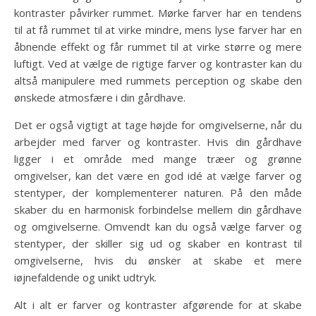
kontraster påvirker rummet. Mørke farver har en tendens
til at få rummet til at virke mindre, mens lyse farver har en
åbnende effekt og får rummet til at virke større og mere
luftigt. Ved at vælge de rigtige farver og kontraster kan du
altså manipulere med rummets perception og skabe den
ønskede atmosfære i din gårdhave.
Det er også vigtigt at tage højde for omgivelserne, når du
arbejder med farver og kontraster. Hvis din gårdhave
ligger i et område med mange træer og grønne
omgivelser, kan det være en god idé at vælge farver og
stentyper, der komplementerer naturen. På den måde
skaber du en harmonisk forbindelse mellem din gårdhave
og omgivelserne. Omvendt kan du også vælge farver og
stentyper, der skiller sig ud og skaber en kontrast til
omgivelserne, hvis du ønsker at skabe et mere
iøjnefaldende og unikt udtryk.
Alt i alt er farver og kontraster afgørende for at skabe