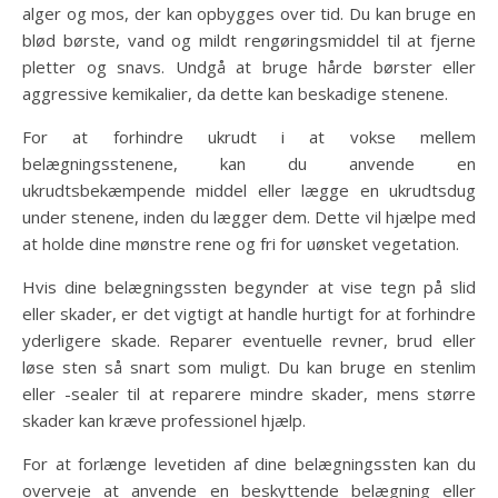
alger og mos, der kan opbygges over tid. Du kan bruge en
blød børste, vand og mildt rengøringsmiddel til at fjerne
pletter og snavs. Undgå at bruge hårde børster eller
aggressive kemikalier, da dette kan beskadige stenene.
For at forhindre ukrudt i at vokse mellem
belægningsstenene, kan du anvende en
ukrudtsbekæmpende middel eller lægge en ukrudtsdug
under stenene, inden du lægger dem. Dette vil hjælpe med
at holde dine mønstre rene og fri for uønsket vegetation.
Hvis dine belægningssten begynder at vise tegn på slid
eller skader, er det vigtigt at handle hurtigt for at forhindre
yderligere skade. Reparer eventuelle revner, brud eller
løse sten så snart som muligt. Du kan bruge en stenlim
eller -sealer til at reparere mindre skader, mens større
skader kan kræve professionel hjælp.
For at forlænge levetiden af dine belægningssten kan du
overveje at anvende en beskyttende belægning eller