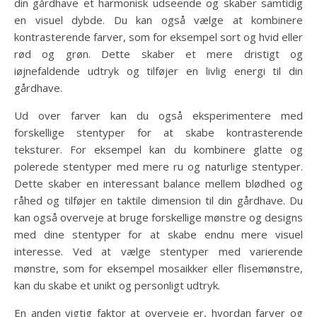
din gårdhave et harmonisk udseende og skaber samtidig
en visuel dybde. Du kan også vælge at kombinere
kontrasterende farver, som for eksempel sort og hvid eller
rød og grøn. Dette skaber et mere dristigt og
iøjnefaldende udtryk og tilføjer en livlig energi til din
gårdhave.
Ud over farver kan du også eksperimentere med
forskellige stentyper for at skabe kontrasterende
teksturer. For eksempel kan du kombinere glatte og
polerede stentyper med mere ru og naturlige stentyper.
Dette skaber en interessant balance mellem blødhed og
råhed og tilføjer en taktile dimension til din gårdhave. Du
kan også overveje at bruge forskellige mønstre og designs
med dine stentyper for at skabe endnu mere visuel
interesse. Ved at vælge stentyper med varierende
mønstre, som for eksempel mosaikker eller flisemønstre,
kan du skabe et unikt og personligt udtryk.
En anden vigtig faktor at overveje er, hvordan farver og