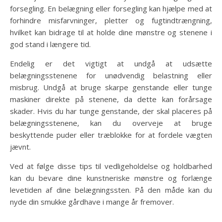
forsegling. En belægning eller forsegling kan hjælpe med at
forhindre misfarvninger, pletter og fugtindtrængning,
hvilket kan bidrage til at holde dine mønstre og stenene i
god stand i længere tid.
Endelig er det vigtigt at undgå at udsætte
belægningsstenene for unødvendig belastning eller
misbrug. Undgå at bruge skarpe genstande eller tunge
maskiner direkte på stenene, da dette kan forårsage
skader. Hvis du har tunge genstande, der skal placeres på
belægningsstenene, kan du overveje at bruge
beskyttende puder eller træblokke for at fordele vægten
jævnt.
Ved at følge disse tips til vedligeholdelse og holdbarhed
kan du bevare dine kunstneriske mønstre og forlænge
levetiden af dine belægningssten. På den måde kan du
nyde din smukke gårdhave i mange år fremover.