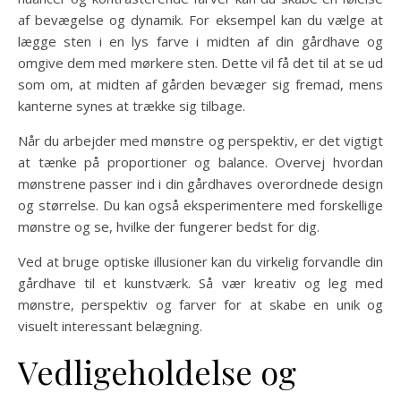
af bevægelse og dynamik. For eksempel kan du vælge at
lægge sten i en lys farve i midten af din gårdhave og
omgive dem med mørkere sten. Dette vil få det til at se ud
som om, at midten af gården bevæger sig fremad, mens
kanterne synes at trække sig tilbage.
Når du arbejder med mønstre og perspektiv, er det vigtigt
at tænke på proportioner og balance. Overvej hvordan
mønstrene passer ind i din gårdhaves overordnede design
og størrelse. Du kan også eksperimentere med forskellige
mønstre og se, hvilke der fungerer bedst for dig.
Ved at bruge optiske illusioner kan du virkelig forvandle din
gårdhave til et kunstværk. Så vær kreativ og leg med
mønstre, perspektiv og farver for at skabe en unik og
visuelt interessant belægning.
Vedligeholdelse og