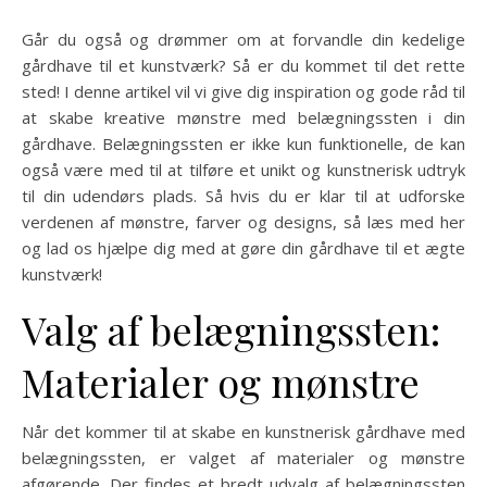
Går du også og drømmer om at forvandle din kedelige
gårdhave til et kunstværk? Så er du kommet til det rette
sted! I denne artikel vil vi give dig inspiration og gode råd til
at skabe kreative mønstre med belægningssten i din
gårdhave. Belægningssten er ikke kun funktionelle, de kan
også være med til at tilføre et unikt og kunstnerisk udtryk
til din udendørs plads. Så hvis du er klar til at udforske
verdenen af mønstre, farver og designs, så læs med her
og lad os hjælpe dig med at gøre din gårdhave til et ægte
kunstværk!
Valg af belægningssten:
Materialer og mønstre
Når det kommer til at skabe en kunstnerisk gårdhave med
belægningssten, er valget af materialer og mønstre
afgørende. Der findes et bredt udvalg af belægningssten