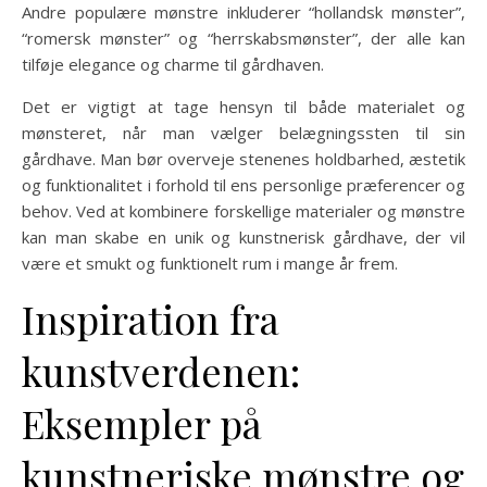
Andre populære mønstre inkluderer “hollandsk mønster”,
“romersk mønster” og “herrskabsmønster”, der alle kan
tilføje elegance og charme til gårdhaven.
Det er vigtigt at tage hensyn til både materialet og
mønsteret, når man vælger belægningssten til sin
gårdhave. Man bør overveje stenenes holdbarhed, æstetik
og funktionalitet i forhold til ens personlige præferencer og
behov. Ved at kombinere forskellige materialer og mønstre
kan man skabe en unik og kunstnerisk gårdhave, der vil
være et smukt og funktionelt rum i mange år frem.
Inspiration fra
kunstverdenen:
Eksempler på
kunstneriske mønstre og