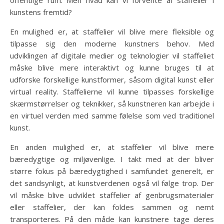
offentlige rum. Men hvad kan vi forvente af staffelier i
kunstens fremtid?
En mulighed er, at staffelier vil blive mere fleksible og
tilpasse sig den moderne kunstners behov. Med
udviklingen af digitale medier og teknologier vil staffeliet
måske blive mere interaktivt og kunne bruges til at
udforske forskellige kunstformer, såsom digital kunst eller
virtual reality. Staffelierne vil kunne tilpasses forskellige
skærmstørrelser og teknikker, så kunstneren kan arbejde i
en virtuel verden med samme følelse som ved traditionel
kunst.
En anden mulighed er, at staffelier vil blive mere
bæredygtige og miljøvenlige. I takt med at der bliver
større fokus på bæredygtighed i samfundet generelt, er
det sandsynligt, at kunstverdenen også vil følge trop. Der
vil måske blive udviklet staffelier af genbrugsmaterialer
eller staffelier, der kan foldes sammen og nemt
transporteres. På den måde kan kunstnere tage deres