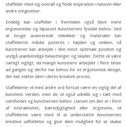
staffelier med sig overalt og finde inspiration i naturen eller
andre omgivelser.
Endelig kan staffelier i fremtiden også blive mere
ergonomiske og tilpasset kunstnernes fysiske behov. Ved
at bruge avancerede teknikker og materialer kan
staffelierne måske justeres i højden og vinklen, så
kunstneren kan arbejde i den mest optimale position og
undgå unødvendige belastninger og skader. Dette vil være
særligt vigtigt, da mange kunstnere arbejder i flere timer
ad gangen og derfor har behov for et ergonomisk design,
der kan støtte dem i deres kreative proces.
Staffelierne vil med andre ord fortsat være en vigtig del af
kunstens verden, men de vil også udvikle sig i takt med
samfundet og kunstnernes behov. Uanset om det er i form
af interaktivitet, bæredygtighed eller ergonomi, vil
staffelierne være med til at understøtte kunstnernes
kreative udfoldelse og give dem mulighed for at skabe