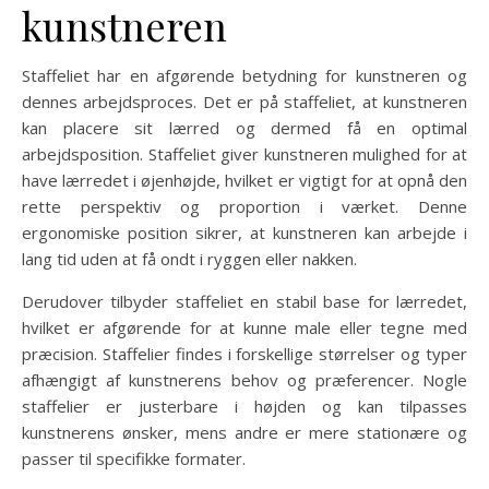
kunstneren
Staffeliet har en afgørende betydning for kunstneren og
dennes arbejdsproces. Det er på staffeliet, at kunstneren
kan placere sit lærred og dermed få en optimal
arbejdsposition. Staffeliet giver kunstneren mulighed for at
have lærredet i øjenhøjde, hvilket er vigtigt for at opnå den
rette perspektiv og proportion i værket. Denne
ergonomiske position sikrer, at kunstneren kan arbejde i
lang tid uden at få ondt i ryggen eller nakken.
Derudover tilbyder staffeliet en stabil base for lærredet,
hvilket er afgørende for at kunne male eller tegne med
præcision. Staffelier findes i forskellige størrelser og typer
afhængigt af kunstnerens behov og præferencer. Nogle
staffelier er justerbare i højden og kan tilpasses
kunstnerens ønsker, mens andre er mere stationære og
passer til specifikke formater.