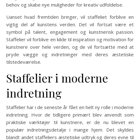
behov og skabe nye muligheder for kreativ udfoldelse.
Uanset hvad fremtiden bringer, vil staffeliet forblive en
vigtig del af kunstens verden. Det vil fortsat være et
symbol på talent, engagement og kunstnerisk passion.
Staffelier vil forblive en kilde til inspiration og motivation for
kunstnere over hele verden, og de vil fortsætte med at
pryde vægge og indretninger med deres æstetiske
tilstedeværelse.
Staffelier i moderne
indretning
Staffelier har i de seneste år fået en helt ny rolle i moderne
indretning. Hvor de tidligere primært blev anvendt som
praktiske værktøjer til kunstnere, er de nu blevet en
populær indretningsdetalje i mange hjem. Det skyldes
blandt andet staffeliers æstetiske udtryk og deres evne til