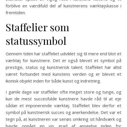
forblive en værdifuld del af kunstnerens værktøjskasse i
fremtiden.
Staffelier som
statussymbol
Gennem tiden har staffeliet udviklet sig til mere end blot et
værktøj for kunstnere. Det er også blevet et symbol på
prestige, status og kunstnerisk talent. Staffeliet har altid
været forbundet med kunstens verden og er blevet et
ikonisk objekt inden for både kunst og indretning.
I gamle dage var staffelier ofte meget store og tunge, og
kun de mest succesfulde kunstnere havde råd til at eje
sådan et imponerende værktøj. Staffeliet blev derfor et
symbol på kunstnerisk succes og anerkendelse. Det var et
tegn på, at kunstneren var seriøs omkring sit håndværk og
havde opnået en vis grad af anseelse inden for