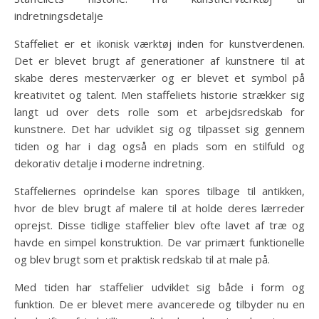
indretningsdetalje
Staffeliet er et ikonisk værktøj inden for kunstverdenen.
Det er blevet brugt af generationer af kunstnere til at
skabe deres mesterværker og er blevet et symbol på
kreativitet og talent. Men staffeliets historie strækker sig
langt ud over dets rolle som et arbejdsredskab for
kunstnere. Det har udviklet sig og tilpasset sig gennem
tiden og har i dag også en plads som en stilfuld og
dekorativ detalje i moderne indretning.
Staffeliernes oprindelse kan spores tilbage til antikken,
hvor de blev brugt af malere til at holde deres lærreder
oprejst. Disse tidlige staffelier blev ofte lavet af træ og
havde en simpel konstruktion. De var primært funktionelle
og blev brugt som et praktisk redskab til at male på.
Med tiden har staffelier udviklet sig både i form og
funktion. De er blevet mere avancerede og tilbyder nu en