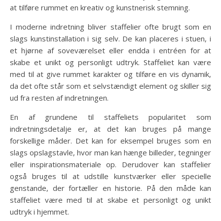
at tilføre rummet en kreativ og kunstnerisk stemning.
I moderne indretning bliver staffelier ofte brugt som en
slags kunstinstallation i sig selv. De kan placeres i stuen, i
et hjørne af soveværelset eller endda i entréen for at
skabe et unikt og personligt udtryk. Staffeliet kan være
med til at give rummet karakter og tilføre en vis dynamik,
da det ofte står som et selvstændigt element og skiller sig
ud fra resten af indretningen.
En af grundene til staffeliets popularitet som
indretningsdetalje er, at det kan bruges på mange
forskellige måder. Det kan for eksempel bruges som en
slags opslagstavle, hvor man kan hænge billeder, tegninger
eller inspirationsmateriale op. Derudover kan staffelier
også bruges til at udstille kunstværker eller specielle
genstande, der fortæller en historie. På den måde kan
staffeliet være med til at skabe et personligt og unikt
udtryk i hjemmet.