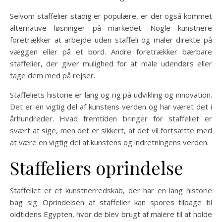
Selvom staffelier stadig er populære, er der også kommet
alternative løsninger på markedet. Nogle kunstnere
foretrækker at arbejde uden staffeli og maler direkte på
væggen eller på et bord. Andre foretrækker bærbare
staffelier, der giver mulighed for at male udendørs eller
tage dem med på rejser.
Staffeliets historie er lang og rig på udvikling og innovation.
Det er en vigtig del af kunstens verden og har været det i
århundreder. Hvad fremtiden bringer for staffeliet er
svært at sige, men det er sikkert, at det vil fortsætte med
at være en vigtig del af kunstens og indretningens verden.
Staffeliers oprindelse
Staffeliet er et kunstnerredskab, der har en lang historie
bag sig. Oprindelsen af staffelier kan spores tilbage til
oldtidens Egypten, hvor de blev brugt af malere til at holde