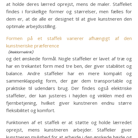
at holde deres lærred oprejst, mens de maler. Staffeliet
findes i forskellige former og størrelser, men fælles for
dem er, at de alle er designet til at give kunstneren den
optimale arbejdsstilling.
Formen på et staffeli varierer afhængigt af den
kunstneriske præference
og det ønskede formål. Nogle staffelier er lavet af træ og
har en trekantet form med tre ben, der giver stabilitet og
balance. Andre staffelier har en mere kompakt og
sammenklappelig form, der gør dem transportable og
praktiske til udendørs brug. Der findes også elektriske
staffelier, der kan justeres i højden og vinklen med en
fjernbetjening, hvilket giver kunstneren endnu større
fleksibilitet og komfort.
Funktionen af et staffeli er at støtte og holde lærredet
oprejst, mens kunstneren arbejder. Staffelier giver
kunstneren mulighed for at arbejde i den ønskede højde og