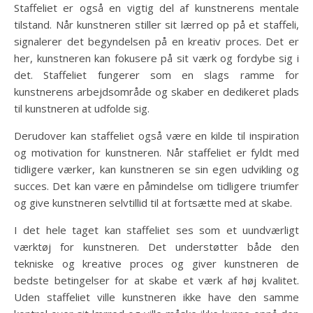
Staffeliet er også en vigtig del af kunstnerens mentale
tilstand. Når kunstneren stiller sit lærred op på et staffeli,
signalerer det begyndelsen på en kreativ proces. Det er
her, kunstneren kan fokusere på sit værk og fordybe sig i
det. Staffeliet fungerer som en slags ramme for
kunstnerens arbejdsområde og skaber en dedikeret plads
til kunstneren at udfolde sig.
Derudover kan staffeliet også være en kilde til inspiration
og motivation for kunstneren. Når staffeliet er fyldt med
tidligere værker, kan kunstneren se sin egen udvikling og
succes. Det kan være en påmindelse om tidligere triumfer
og give kunstneren selvtillid til at fortsætte med at skabe.
I det hele taget kan staffeliet ses som et uundværligt
værktøj for kunstneren. Det understøtter både den
tekniske og kreative proces og giver kunstneren de
bedste betingelser for at skabe et værk af høj kvalitet.
Uden staffeliet ville kunstneren ikke have den samme