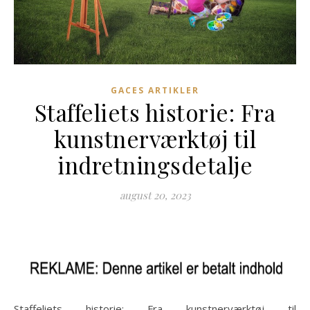
GACES ARTIKLER
Staffeliets historie: Fra
kunstnerværktøj til
indretningsdetalje
august 20, 2023
Staffeliets historie: Fra kunstnerværktøj til