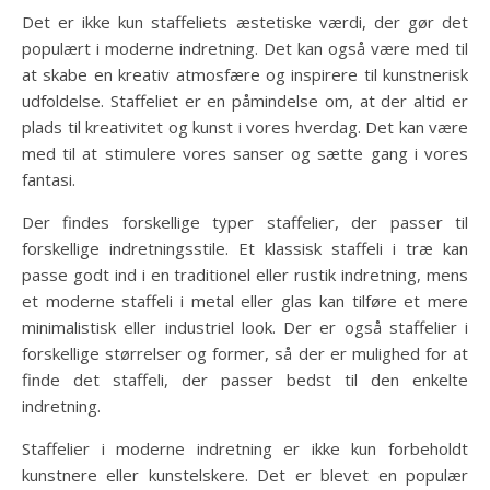
Det er ikke kun staffeliets æstetiske værdi, der gør det
populært i moderne indretning. Det kan også være med til
at skabe en kreativ atmosfære og inspirere til kunstnerisk
udfoldelse. Staffeliet er en påmindelse om, at der altid er
plads til kreativitet og kunst i vores hverdag. Det kan være
med til at stimulere vores sanser og sætte gang i vores
fantasi.
Der findes forskellige typer staffelier, der passer til
forskellige indretningsstile. Et klassisk staffeli i træ kan
passe godt ind i en traditionel eller rustik indretning, mens
et moderne staffeli i metal eller glas kan tilføre et mere
minimalistisk eller industriel look. Der er også staffelier i
forskellige størrelser og former, så der er mulighed for at
finde det staffeli, der passer bedst til den enkelte
indretning.
Staffelier i moderne indretning er ikke kun forbeholdt
kunstnere eller kunstelskere. Det er blevet en populær