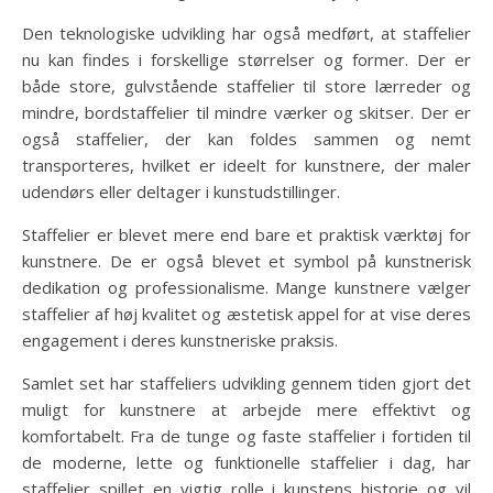
Den teknologiske udvikling har også medført, at staffelier
nu kan findes i forskellige størrelser og former. Der er
både store, gulvstående staffelier til store lærreder og
mindre, bordstaffelier til mindre værker og skitser. Der er
også staffelier, der kan foldes sammen og nemt
transporteres, hvilket er ideelt for kunstnere, der maler
udendørs eller deltager i kunstudstillinger.
Staffelier er blevet mere end bare et praktisk værktøj for
kunstnere. De er også blevet et symbol på kunstnerisk
dedikation og professionalisme. Mange kunstnere vælger
staffelier af høj kvalitet og æstetisk appel for at vise deres
engagement i deres kunstneriske praksis.
Samlet set har staffeliers udvikling gennem tiden gjort det
muligt for kunstnere at arbejde mere effektivt og
komfortabelt. Fra de tunge og faste staffelier i fortiden til
de moderne, lette og funktionelle staffelier i dag, har
staffelier spillet en vigtig rolle i kunstens historie og vil