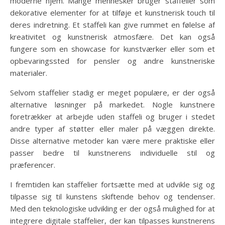
moderne hjem. Mange mennesker bruger staffelier som
dekorative elementer for at tilføje et kunstnerisk touch til
deres indretning. Et staffeli kan give rummet en følelse af
kreativitet og kunstnerisk atmosfære. Det kan også
fungere som en showcase for kunstværker eller som et
opbevaringssted for pensler og andre kunstneriske
materialer.
Selvom staffelier stadig er meget populære, er der også
alternative løsninger på markedet. Nogle kunstnere
foretrækker at arbejde uden staffeli og bruger i stedet
andre typer af støtter eller maler på væggen direkte.
Disse alternative metoder kan være mere praktiske eller
passer bedre til kunstnerens individuelle stil og
præferencer.
I fremtiden kan staffelier fortsætte med at udvikle sig og
tilpasse sig til kunstens skiftende behov og tendenser.
Med den teknologiske udvikling er der også mulighed for at
integrere digitale staffelier, der kan tilpasses kunstnerens