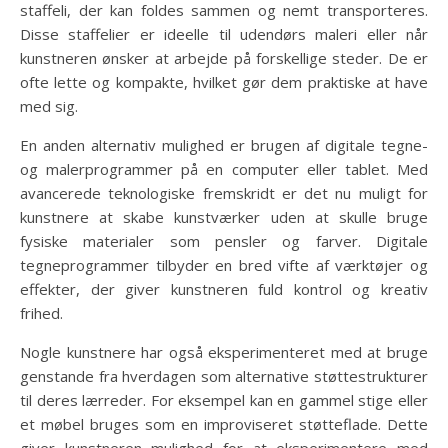
staffeli, der kan foldes sammen og nemt transporteres.
Disse staffelier er ideelle til udendørs maleri eller når
kunstneren ønsker at arbejde på forskellige steder. De er
ofte lette og kompakte, hvilket gør dem praktiske at have
med sig.
En anden alternativ mulighed er brugen af digitale tegne-
og malerprogrammer på en computer eller tablet. Med
avancerede teknologiske fremskridt er det nu muligt for
kunstnere at skabe kunstværker uden at skulle bruge
fysiske materialer som pensler og farver. Digitale
tegneprogrammer tilbyder en bred vifte af værktøjer og
effekter, der giver kunstneren fuld kontrol og kreativ
frihed.
Nogle kunstnere har også eksperimenteret med at bruge
genstande fra hverdagen som alternative støttestrukturer
til deres lærreder. For eksempel kan en gammel stige eller
et møbel bruges som en improviseret støtteflade. Dette