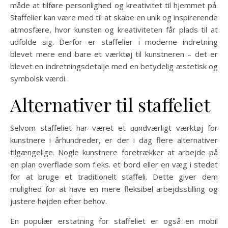
måde at tilføre personlighed og kreativitet til hjemmet på.
Staffelier kan være med til at skabe en unik og inspirerende
atmosfære, hvor kunsten og kreativiteten får plads til at
udfolde sig. Derfor er staffelier i moderne indretning
blevet mere end bare et værktøj til kunstneren – det er
blevet en indretningsdetalje med en betydelig æstetisk og
symbolsk værdi.
Alternativer til staffeliet
Selvom staffeliet har været et uundværligt værktøj for
kunstnere i århundreder, er der i dag flere alternativer
tilgængelige. Nogle kunstnere foretrækker at arbejde på
en plan overflade som f.eks. et bord eller en væg i stedet
for at bruge et traditionelt staffeli. Dette giver dem
mulighed for at have en mere fleksibel arbejdsstilling og
justere højden efter behov.
En populær erstatning for staffeliet er også en mobil