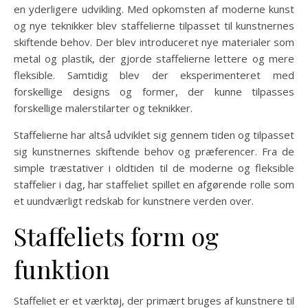
en yderligere udvikling. Med opkomsten af moderne kunst
og nye teknikker blev staffelierne tilpasset til kunstnernes
skiftende behov. Der blev introduceret nye materialer som
metal og plastik, der gjorde staffelierne lettere og mere
fleksible. Samtidig blev der eksperimenteret med
forskellige designs og former, der kunne tilpasses
forskellige malerstilarter og teknikker.
Staffelierne har altså udviklet sig gennem tiden og tilpasset
sig kunstnernes skiftende behov og præferencer. Fra de
simple træstativer i oldtiden til de moderne og fleksible
staffelier i dag, har staffeliet spillet en afgørende rolle som
et uundværligt redskab for kunstnere verden over.
Staffeliets form og
funktion
Staffeliet er et værktøj, der primært bruges af kunstnere til