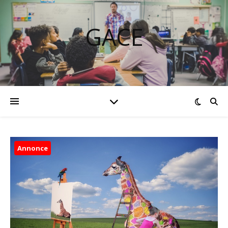
GACE
Annonce