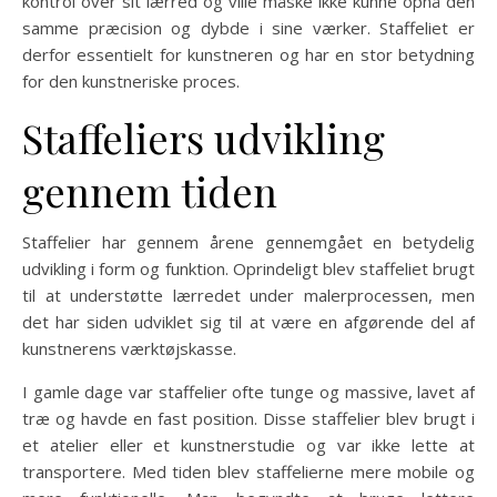
kontrol over sit lærred og ville måske ikke kunne opnå den
samme præcision og dybde i sine værker. Staffeliet er
derfor essentielt for kunstneren og har en stor betydning
for den kunstneriske proces.
Staffeliers udvikling
gennem tiden
Staffelier har gennem årene gennemgået en betydelig
udvikling i form og funktion. Oprindeligt blev staffeliet brugt
til at understøtte lærredet under malerprocessen, men
det har siden udviklet sig til at være en afgørende del af
kunstnerens værktøjskasse.
I gamle dage var staffelier ofte tunge og massive, lavet af
træ og havde en fast position. Disse staffelier blev brugt i
et atelier eller et kunstnerstudie og var ikke lette at
transportere. Med tiden blev staffelierne mere mobile og