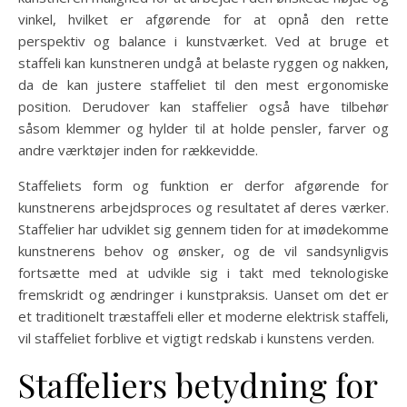
vinkel, hvilket er afgørende for at opnå den rette
perspektiv og balance i kunstværket. Ved at bruge et
staffeli kan kunstneren undgå at belaste ryggen og nakken,
da de kan justere staffeliet til den mest ergonomiske
position. Derudover kan staffelier også have tilbehør
såsom klemmer og hylder til at holde pensler, farver og
andre værktøjer inden for rækkevidde.
Staffeliets form og funktion er derfor afgørende for
kunstnerens arbejdsproces og resultatet af deres værker.
Staffelier har udviklet sig gennem tiden for at imødekomme
kunstnerens behov og ønsker, og de vil sandsynligvis
fortsætte med at udvikle sig i takt med teknologiske
fremskridt og ændringer i kunstpraksis. Uanset om det er
et traditionelt træstaffeli eller et moderne elektrisk staffeli,
vil staffeliet forblive et vigtigt redskab i kunstens verden.
Staffeliers betydning for