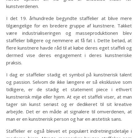
kunstverdenen.
I det 19. århundrede begyndte staffelier at blive mere
tilgængelige for en bredere gruppe af kunstnere. Takket
være industrialiseringen og masseproduktionen blev
staffelier billigere og nemmere at få fat i. Dette betød, at
flere kunstnere havde råd til at købe deres eget staffeli og
dermed vise deres engagement i deres kunstneriske
praksis.
I dag er staffelier stadig et symbol på kunstnerisk talent
og passion. Selvom de ikke længere er så eksklusive som
tidligere, er de stadig et statement piece i ethvert
kunstnerisk miljø eller hjem. At eje et staffeli viser, at man
tager sin kunst seriøst og er dedikeret til sit kreative
arbejde. Det er en måde at signalere til omverdenen, at
man er en kunstnerisk person og har en æstetisk sans.
Staffelier er også blevet et populært indretningsdetalje i