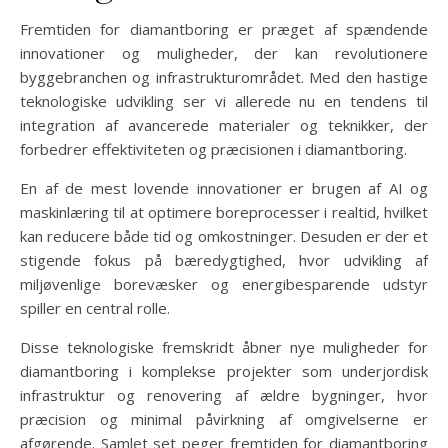
Fremtiden for diamantboring er præget af spændende
innovationer og muligheder, der kan revolutionere
byggebranchen og infrastrukturområdet. Med den hastige
teknologiske udvikling ser vi allerede nu en tendens til
integration af avancerede materialer og teknikker, der
forbedrer effektiviteten og præcisionen i diamantboring.
En af de mest lovende innovationer er brugen af AI og
maskinlæring til at optimere boreprocesser i realtid, hvilket
kan reducere både tid og omkostninger. Desuden er der et
stigende fokus på bæredygtighed, hvor udvikling af
miljøvenlige borevæsker og energibesparende udstyr
spiller en central rolle.
Disse teknologiske fremskridt åbner nye muligheder for
diamantboring i komplekse projekter som underjordisk
infrastruktur og renovering af ældre bygninger, hvor
præcision og minimal påvirkning af omgivelserne er
afgørende. Samlet set peger fremtiden for diamantboring