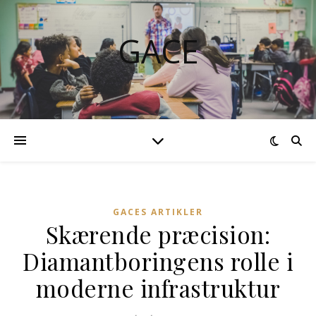
GACE
GACES ARTIKLER
Skærende præcision:
Diamantboringens rolle i
moderne infrastruktur