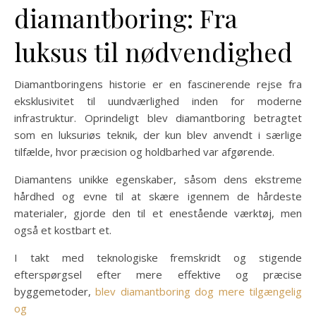
diamantboring: Fra
luksus til nødvendighed
Diamantboringens historie er en fascinerende rejse fra
eksklusivitet til uundværlighed inden for moderne
infrastruktur. Oprindeligt blev diamantboring betragtet
som en luksuriøs teknik, der kun blev anvendt i særlige
tilfælde, hvor præcision og holdbarhed var afgørende.
Diamantens unikke egenskaber, såsom dens ekstreme
hårdhed og evne til at skære igennem de hårdeste
materialer, gjorde den til et enestående værktøj, men
også et kostbart et.
I takt med teknologiske fremskridt og stigende
efterspørgsel efter mere effektive og præcise
byggemetoder,
blev diamantboring dog mere tilgængelig
og