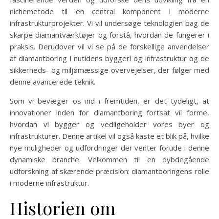
nichemetode til en central komponent i moderne
infrastrukturprojekter. Vi vil undersøge teknologien bag de
skarpe diamantværktøjer og forstå, hvordan de fungerer i
praksis. Derudover vil vi se på de forskellige anvendelser
af diamantboring i nutidens byggeri og infrastruktur og de
sikkerheds- og miljømæssige overvejelser, der følger med
denne avancerede teknik.
Som vi bevæger os ind i fremtiden, er det tydeligt, at
innovationer inden for diamantboring fortsat vil forme,
hvordan vi bygger og vedligeholder vores byer og
infrastrukturer. Denne artikel vil også kaste et blik på, hvilke
nye muligheder og udfordringer der venter forude i denne
dynamiske branche. Velkommen til en dybdegående
udforskning af skærende præcision: diamantboringens rolle
i moderne infrastruktur.
Historien om