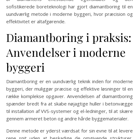
sofistikerede boreteknologi har gjort diamantboring til en
uundværlig metode i moderne byggeri, hvor præcision og
effektivitet er altafgørende.
Diamantboring i praksis:
Anvendelser i moderne
byggeri
Diamantboring er en uundværlig teknik inden for moderne
byggeri, der muliggør præcise og effektive løsninger til en
række komplekse opgaver. Anvendelsen af diamantboring
spænder bredt fra at skabe nøjagtige huller i betonvægge
til installation af VVS-systemer og el-ledninger, til at skære
gennem armeret beton og andre hårde byggematerialer.
Denne metode er yderst værdsat for sin evne til at levere
rene snit uden at beskadige de omgivende strukturer,