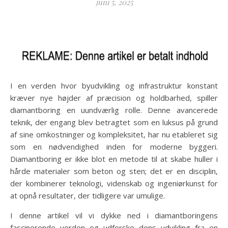
juni 5, 2025
I en verden hvor byudvikling og infrastruktur konstant
kræver nye højder af præcision og holdbarhed, spiller
diamantboring en uundværlig rolle. Denne avancerede
teknik, der engang blev betragtet som en luksus på grund
af sine omkostninger og kompleksitet, har nu etableret sig
som en nødvendighed inden for moderne byggeri.
Diamantboring er ikke blot en metode til at skabe huller i
hårde materialer som beton og sten; det er en disciplin,
der kombinerer teknologi, videnskab og ingeniørkunst for
at opnå resultater, der tidligere var umulige.
I denne artikel vil vi dykke ned i diamantboringens
fascinerende verden og udforske dens udvikling fra en