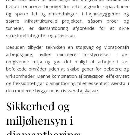
hvilket reducerer behovet for efterfølgende reparationer
og sparer tid og omkostninger. I højhusbyggerier og
større infrastrukturelle projekter, såsom broer og
tunneler, er diamantboring afgørende for at sikre
strukturel integritet og præcision.
Desuden tilbyder teknikken en støjsvag og vibrationsfri
arbejdsgang, hvilket minimerer forstyrrelser i det
omgivende miljø og gør det muligt at arbejde i tæt
befolkede områder uden at skabe gener for beboere og
virksomheder. Denne kombination af præcision, effektivitet
og fleksibilitet gør diamantboring til et essentielt værktøj i
den moderne byggeindustris værktøjskasse.
Sikkerhed og
miljøhensyn i
diamantboring