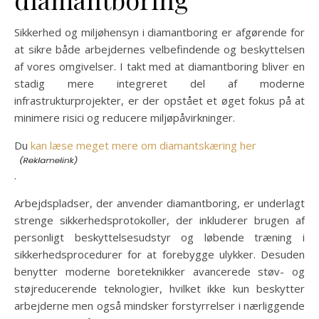
Sikkerhed og miljøhensyn i diamantboring er afgørende for
at sikre både arbejdernes velbefindende og beskyttelsen
af vores omgivelser. I takt med at diamantboring bliver en
stadig mere integreret del af moderne
infrastrukturprojekter, er der opstået et øget fokus på at
minimere risici og reducere miljøpåvirkninger.
Du
kan læse meget mere om diamantskæring her
.
Arbejdspladser, der anvender diamantboring, er underlagt
strenge sikkerhedsprotokoller, der inkluderer brugen af
personligt beskyttelsesudstyr og løbende træning i
sikkerhedsprocedurer for at forebygge ulykker. Desuden
benytter moderne boreteknikker avancerede støv- og
støjreducerende teknologier, hvilket ikke kun beskytter
arbejderne men også mindsker forstyrrelser i nærliggende