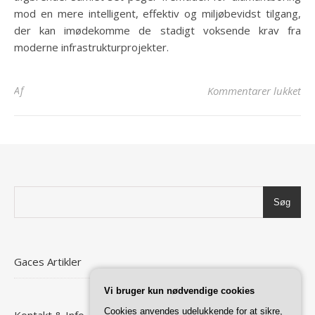
mod en mere intelligent, effektiv og miljøbevidst tilgang,
der kan imødekomme de stadigt voksende krav fra
moderne infrastrukturprojekter.
til
Af
Kommentarer lukket
Søg
Gaces Artikler
Vi bruger kun nødvendige cookies
Cookies anvendes udelukkende for at sikre,