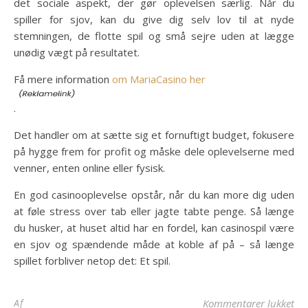
det sociale aspekt, der gør oplevelsen særlig. Når du
spiller for sjov, kan du give dig selv lov til at nyde
stemningen, de flotte spil og små sejre uden at lægge
unødig vægt på resultatet.
Få mere information
om MariaCasino her
.
Det handler om at sætte sig et fornuftigt budget, fokusere
på hygge frem for profit og måske dele oplevelserne med
venner, enten online eller fysisk.
En god casinooplevelse opstår, når du kan more dig uden
at føle stress over tab eller jagte tabte penge. Så længe
du husker, at huset altid har en fordel, kan casinospil være
en sjov og spændende måde at koble af på – så længe
spillet forbliver netop det: Et spil.
til
Af
Kommentarer lukket