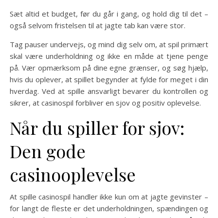
Sæt altid et budget, før du går i gang, og hold dig til det –
også selvom fristelsen til at jagte tab kan være stor.
Tag pauser undervejs, og mind dig selv om, at spil primært
skal være underholdning og ikke en måde at tjene penge
på. Vær opmærksom på dine egne grænser, og søg hjælp,
hvis du oplever, at spillet begynder at fylde for meget i din
hverdag. Ved at spille ansvarligt bevarer du kontrollen og
sikrer, at casinospil forbliver en sjov og positiv oplevelse.
Når du spiller for sjov:
Den gode
casinooplevelse
At spille casinospil handler ikke kun om at jagte gevinster –
for langt de fleste er det underholdningen, spændingen og