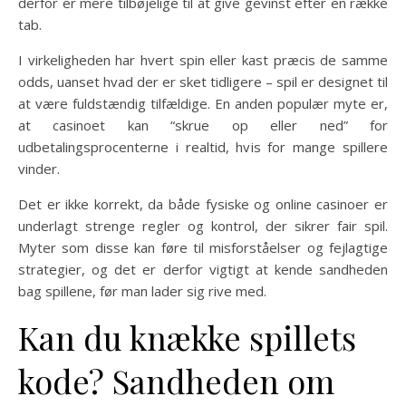
derfor er mere tilbøjelige til at give gevinst efter en række
tab.
I virkeligheden har hvert spin eller kast præcis de samme
odds, uanset hvad der er sket tidligere – spil er designet til
at være fuldstændig tilfældige. En anden populær myte er,
at casinoet kan “skrue op eller ned” for
udbetalingsprocenterne i realtid, hvis for mange spillere
vinder.
Det er ikke korrekt, da både fysiske og online casinoer er
underlagt strenge regler og kontrol, der sikrer fair spil.
Myter som disse kan føre til misforståelser og fejlagtige
strategier, og det er derfor vigtigt at kende sandheden
bag spillene, før man lader sig rive med.
Kan du knække spillets
kode? Sandheden om