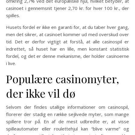
omkring 2,7% ved det europæiske hjul, hvilket betyder, at
casinoet i gennemsnit tjener 2,70 kr. for hver 100 kr., der
spilles.
Husets fordel er ikke en garanti for, at du taber hver gang,
men det sikrer, at casinoet kommer ud med overskud over
tid. Det er derfor vigtigt at forstå, at alle casinospil er
indrettet, så huset har en lille, men konstant statistisk
fordel, og det er denne mekanisme, der holder casinoerne
i live.
Populære casinomyter,
der ikke vil dø
Selvom der findes utallige informationer om casinospil,
florerer der stadig en række sejlivede myter, som mange
spillere tror på. En af de mest udbredte er, at visse
spilleautomater eller roulettehjul kan “blive varme” og