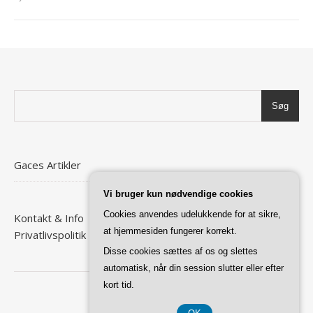
Søg
Gaces Artikler
Vi bruger kun nødvendige cookies
Cookies anvendes udelukkende for at sikre,
Kontakt & Info
at hjemmesiden fungerer korrekt.
Privatlivspolitik
Disse cookies sættes af os og slettes
automatisk, når din session slutter eller efter
kort tid.
Ashe Tema af
WP Royal
.