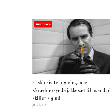
Annonce
Eksklusivitet og elegance:
Skræddersyede jakkesæt til mænd, 
skiller sig ud
juli 24, 2023