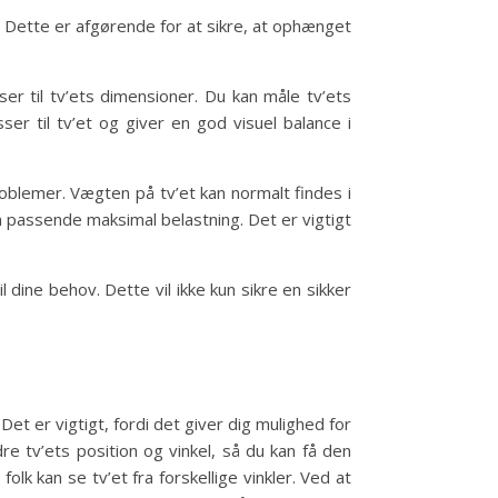
. Dette er afgørende for at sikre, at ophænget
er til tv’ets dimensioner. Du kan måle tv’ets
r til tv’et og giver en god visuel balance i
oblemer. Vægten på tv’et kan normalt findes i
n passende maksimal belastning. Det er vigtigt
dine behov. Dette vil ikke kun sikre en sikker
Det er vigtigt, fordi det giver dig mulighed for
re tv’ets position og vinkel, så du kan få den
lk kan se tv’et fra forskellige vinkler. Ved at