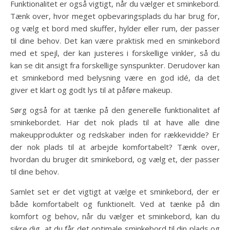
Funktionalitet er også vigtigt, når du vælger et sminkebord.
Tænk over, hvor meget opbevaringsplads du har brug for,
og vælg et bord med skuffer, hylder eller rum, der passer
til dine behov. Det kan være praktisk med en sminkebord
med et spejl, der kan justeres i forskellige vinkler, så du
kan se dit ansigt fra forskellige synspunkter. Derudover kan
et sminkebord med belysning være en god idé, da det
giver et klart og godt lys til at påføre makeup.
Sørg også for at tænke på den generelle funktionalitet af
sminkebordet. Har det nok plads til at have alle dine
makeupprodukter og redskaber inden for rækkevidde? Er
der nok plads til at arbejde komfortabelt? Tænk over,
hvordan du bruger dit sminkebord, og vælg et, der passer
til dine behov.
Samlet set er det vigtigt at vælge et sminkebord, der er
både komfortabelt og funktionelt. Ved at tænke på din
komfort og behov, når du vælger et sminkebord, kan du
sikre dig, at du får det optimale sminkebord til din plads og