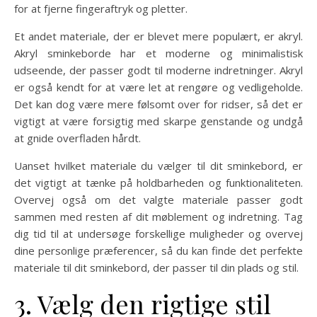
for at fjerne fingeraftryk og pletter.
Et andet materiale, der er blevet mere populært, er akryl.
Akryl sminkeborde har et moderne og minimalistisk
udseende, der passer godt til moderne indretninger. Akryl
er også kendt for at være let at rengøre og vedligeholde.
Det kan dog være mere følsomt over for ridser, så det er
vigtigt at være forsigtig med skarpe genstande og undgå
at gnide overfladen hårdt.
Uanset hvilket materiale du vælger til dit sminkebord, er
det vigtigt at tænke på holdbarheden og funktionaliteten.
Overvej også om det valgte materiale passer godt
sammen med resten af dit møblement og indretning. Tag
dig tid til at undersøge forskellige muligheder og overvej
dine personlige præferencer, så du kan finde det perfekte
materiale til dit sminkebord, der passer til din plads og stil.
3. Vælg den rigtige stil