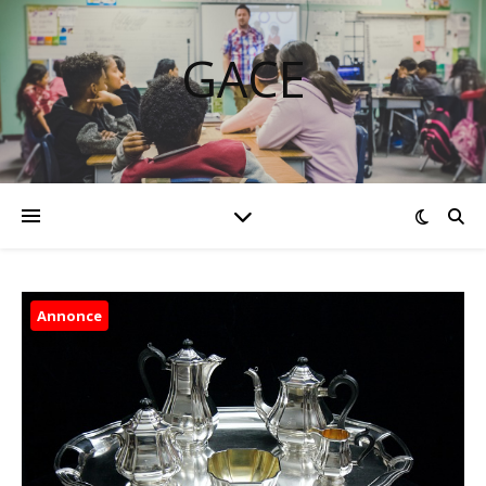
GACE
Annonce