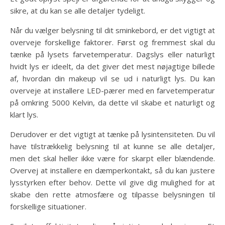
sikre, at du kan se alle detaljer tydeligt.
Når du vælger belysning til dit sminkebord, er det vigtigt at
overveje forskellige faktorer. Først og fremmest skal du
tænke på lysets farvetemperatur. Dagslys eller naturligt
hvidt lys er ideelt, da det giver det mest nøjagtige billede
af, hvordan din makeup vil se ud i naturligt lys. Du kan
overveje at installere LED-pærer med en farvetemperatur
på omkring 5000 Kelvin, da dette vil skabe et naturligt og
klart lys.
Derudover er det vigtigt at tænke på lysintensiteten. Du vil
have tilstrækkelig belysning til at kunne se alle detaljer,
men det skal heller ikke være for skarpt eller blændende.
Overvej at installere en dæmperkontakt, så du kan justere
lysstyrken efter behov. Dette vil give dig mulighed for at
skabe den rette atmosfære og tilpasse belysningen til
forskellige situationer.