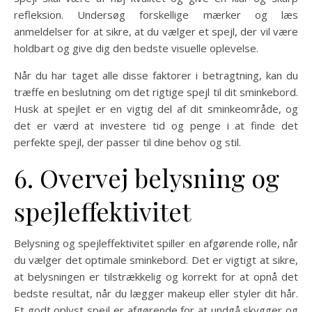
refleksion. Undersøg forskellige mærker og læs
anmeldelser for at sikre, at du vælger et spejl, der vil være
holdbart og give dig den bedste visuelle oplevelse.
Når du har taget alle disse faktorer i betragtning, kan du
træffe en beslutning om det rigtige spejl til dit sminkebord.
Husk at spejlet er en vigtig del af dit sminkeområde, og
det er værd at investere tid og penge i at finde det
perfekte spejl, der passer til dine behov og stil.
6. Overvej belysning og
spejleffektivitet
Belysning og spejleffektivitet spiller en afgørende rolle, når
du vælger det optimale sminkebord. Det er vigtigt at sikre,
at belysningen er tilstrækkelig og korrekt for at opnå det
bedste resultat, når du lægger makeup eller styler dit hår.
Et godt oplyst spejl er afgørende for at undgå skygger og