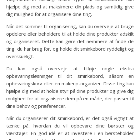
hjælpe dig med at maksimere din plads og samtidig give
dig mulighed for at organisere dine ting.
Når det kommer til organisering, kan du overveje at bruge
opdelere eller beholdere til at holde dine produkter adskilt
og organiseret. Dette kan gøre det nemmere at finde de
ting, du har brug for, og holde dit sminkebord ryddeligt og
overskueligt.
Du kan også overveje at tilføje nogle ekstra
opbevaringsløsninger til dit sminkebord, såsom en
opbevaringskurv eller en makeup-organizer. Disse ting kan
hjælpe dig med at holde styr på dine produkter og give dig
mulighed for at organisere dem på en måde, der passer til
dine behov og præferencer.
Når du organiserer dit sminkebord, er det også vigtigt at
tænke på, hvordan du vil opbevare dine børster og
værktøjer. En god idé er at investere i en børsteholder