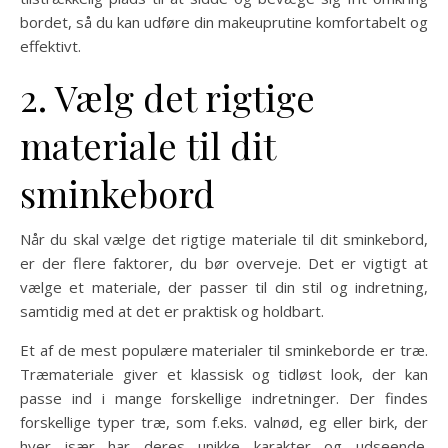
bordet, så du kan udføre din makeuprutine komfortabelt og
effektivt.
2. Vælg det rigtige
materiale til dit
sminkebord
Når du skal vælge det rigtige materiale til dit sminkebord,
er der flere faktorer, du bør overveje. Det er vigtigt at
vælge et materiale, der passer til din stil og indretning,
samtidig med at det er praktisk og holdbart.
Et af de mest populære materialer til sminkeborde er træ.
Træmateriale giver et klassisk og tidløst look, der kan
passe ind i mange forskellige indretninger. Der findes
forskellige typer træ, som f.eks. valnød, eg eller birk, der
hver især har deres unikke karakter og udseende.