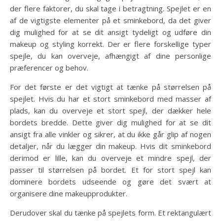
der flere faktorer, du skal tage i betragtning. Spejlet er en
af de vigtigste elementer på et sminkebord, da det giver
dig mulighed for at se dit ansigt tydeligt og udføre din
makeup og styling korrekt. Der er flere forskellige typer
spejle, du kan overveje, afhængigt af dine personlige
præferencer og behov.
For det første er det vigtigt at tænke på størrelsen på
spejlet. Hvis du har et stort sminkebord med masser af
plads, kan du overveje et stort spejl, der dækker hele
bordets bredde. Dette giver dig mulighed for at se dit
ansigt fra alle vinkler og sikrer, at du ikke går glip af nogen
detaljer, når du lægger din makeup. Hvis dit sminkebord
derimod er lille, kan du overveje et mindre spejl, der
passer til størrelsen på bordet. Et for stort spejl kan
dominere bordets udseende og gøre det svært at
organisere dine makeupprodukter.
Derudover skal du tænke på spejlets form. Et rektangulært