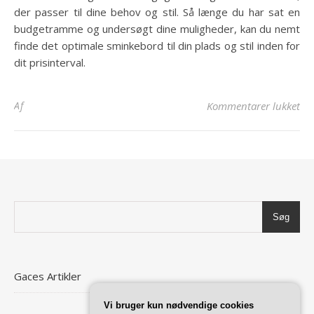
der passer til dine behov og stil. Så længe du har sat en
budgetramme og undersøgt dine muligheder, kan du nemt
finde det optimale sminkebord til din plads og stil inden for
dit prisinterval.
til
Af
Kommentarer lukket
Søg
Gaces Artikler
Vi bruger kun nødvendige cookies