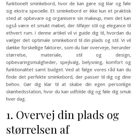
funktionelt sminkebord, hvor de kan gøre sig klar og føle
sig ekstra specielle. Et sminkebord er ikke kun et praktisk
sted at opbevare og organisere sin makeup, men det kan
også være et smukt møbel, der tilføjer stil og elegance til
ethvert rum. I denne artikel vil vi guide dig til, hvordan du
vælger det optimale sminkebord til din plads og stil. Vi vil
dække forskellige faktorer, som du bør overveje, herunder
størrelse, materiale, stil og design,
opbevaringsmuligheder, spejlvalg, belysning, komfort og
funktionalitet samt budget. Ved at følge vores råd kan du
finde det perfekte sminkebord, der passer til dig og dine
behov. Gør dig klar til at skabe din egen personlige
skønhedsstation, hvor du kan udfolde dig og føle dig smuk
hver dag.
1. Overvej din plads og
størrelsen af ​​