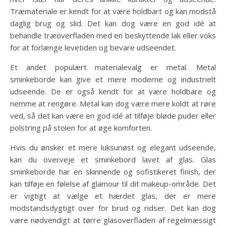
Træmateriale er kendt for at være holdbart og kan modstå
daglig brug og slid. Det kan dog være en god idé at
behandle træoverfladen med en beskyttende lak eller voks
for at forlænge levetiden og bevare udseendet.
Et andet populært materialevalg er metal. Metal
sminkeborde kan give et mere moderne og industrielt
udseende. De er også kendt for at være holdbare og
nemme at rengøre. Metal kan dog være mere koldt at røre
ved, så det kan være en god idé at tilføje bløde puder eller
polstring på stolen for at øge komforten.
Hvis du ønsker et mere luksuriøst og elegant udseende,
kan du overveje et sminkebord lavet af glas. Glas
sminkeborde har en skinnende og sofistikeret finish, der
kan tilføje en følelse af glamour til dit makeup-område. Det
er vigtigt at vælge et hærdet glas, der er mere
modstandsdygtigt over for brud og ridser. Det kan dog
være nødvendigt at tørre glasoverfladen af regelmæssigt