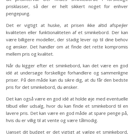
prisklasser, så der er helt sikkert noget for enhver
pengepung.
Det er vigtigt at huske, at prisen ikke altid afspejler
kvaliteten eller funktionaliteten af et sminkebord. Der kan
være billigere modeller, der stadig lever op til dine behov
og ønsker. Det handler om at finde det rette kompromis
mellem pris og kvalitet.
Når du kigger efter et sminkebord, kan det være en god
idé at undersøge forskellige forhandlere og sammenligne
priser. På den måde kan du sikre dig, at du får den bedste
pris for det sminkebord, du ønsker.
Det kan også være en god idé at holde øje med eventuelle
tilbud eller udsalg, hvor du kan finde et sminkebord til en
lavere pris. Det kan være en god måde at spare penge på,
hvis du er villig til at vente og være tålmodig.
Uanset dit budget er det vigtigt at vælge et sminkebord,