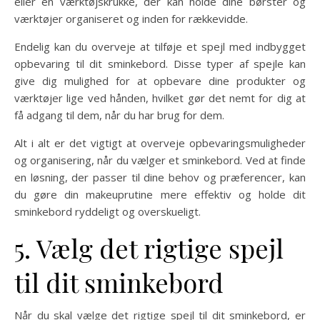
eller en værktøjskrukke, der kan holde dine børster og
værktøjer organiseret og inden for rækkevidde.
Endelig kan du overveje at tilføje et spejl med indbygget
opbevaring til dit sminkebord. Disse typer af spejle kan
give dig mulighed for at opbevare dine produkter og
værktøjer lige ved hånden, hvilket gør det nemt for dig at
få adgang til dem, når du har brug for dem.
Alt i alt er det vigtigt at overveje opbevaringsmuligheder
og organisering, når du vælger et sminkebord. Ved at finde
en løsning, der passer til dine behov og præferencer, kan
du gøre din makeuprutine mere effektiv og holde dit
sminkebord ryddeligt og overskueligt.
5. Vælg det rigtige spejl
til dit sminkebord
Når du skal vælge det rigtige spejl til dit sminkebord, er