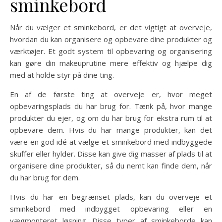
sminkebord
Når du vælger et sminkebord, er det vigtigt at overveje,
hvordan du kan organisere og opbevare dine produkter og
værktøjer. Et godt system til opbevaring og organisering
kan gøre din makeuprutine mere effektiv og hjælpe dig
med at holde styr på dine ting.
En af de første ting at overveje er, hvor meget
opbevaringsplads du har brug for. Tænk på, hvor mange
produkter du ejer, og om du har brug for ekstra rum til at
opbevare dem. Hvis du har mange produkter, kan det
være en god idé at vælge et sminkebord med indbyggede
skuffer eller hylder. Disse kan give dig masser af plads til at
organisere dine produkter, så du nemt kan finde dem, når
du har brug for dem.
Hvis du har en begrænset plads, kan du overveje et
sminkebord med indbygget opbevaring eller en
vægmonteret løsning. Disse typer af sminkeborde kan