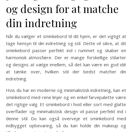
og design for at matche
din indretning
Når du vælger et sminkebord til dit hjem, er det vigtigt at
tage hensyn til din indretning og stil. Dette vil sikre, at dit
sminkebord passer perfekt ind i rummet og skaber en
harmonisk atmosfære. Der er mange forskellige stilarter
og designs at vælge imellem, så det kan være en god idé
at tænke over, hvilken stil der bedst matcher din
indretning.
Hvis du har en moderne og minimalistisk indretning, kan et
sminkebord med rene linjer og en enkel farvepalette være
det rigtige valg. Et sminkebord i hvid eller sort med glatte
overflader og minimalistisk design vil passe perfekt ind i
denne stil. Du kan også overveje et sminkebord med
indbygget opbevaring, så du kan holde din makeup og