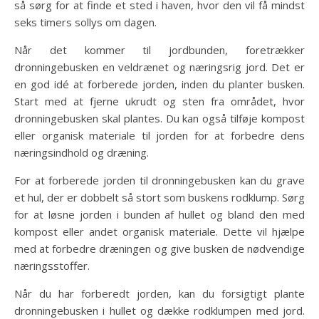
så sørg for at finde et sted i haven, hvor den vil få mindst
seks timers sollys om dagen.
Når det kommer til jordbunden, foretrækker
dronningebusken en veldrænet og næringsrig jord. Det er
en god idé at forberede jorden, inden du planter busken.
Start med at fjerne ukrudt og sten fra området, hvor
dronningebusken skal plantes. Du kan også tilføje kompost
eller organisk materiale til jorden for at forbedre dens
næringsindhold og dræning.
For at forberede jorden til dronningebusken kan du grave
et hul, der er dobbelt så stort som buskens rodklump. Sørg
for at løsne jorden i bunden af hullet og bland den med
kompost eller andet organisk materiale. Dette vil hjælpe
med at forbedre dræningen og give busken de nødvendige
næringsstoffer.
Når du har forberedt jorden, kan du forsigtigt plante
dronningebusken i hullet og dække rodklumpen med jord.