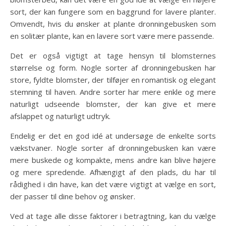
sort, der kan fungere som en baggrund for lavere planter.
Omvendt, hvis du ønsker at plante dronningebusken som
en solitær plante, kan en lavere sort være mere passende.
Det er også vigtigt at tage hensyn til blomsternes
størrelse og form. Nogle sorter af dronningebusken har
store, fyldte blomster, der tilføjer en romantisk og elegant
stemning til haven. Andre sorter har mere enkle og mere
naturligt udseende blomster, der kan give et mere
afslappet og naturligt udtryk.
Endelig er det en god idé at undersøge de enkelte sorts
vækstvaner. Nogle sorter af dronningebusken kan være
mere buskede og kompakte, mens andre kan blive højere
og mere spredende. Afhængigt af den plads, du har til
rådighed i din have, kan det være vigtigt at vælge en sort,
der passer til dine behov og ønsker.
Ved at tage alle disse faktorer i betragtning, kan du vælge