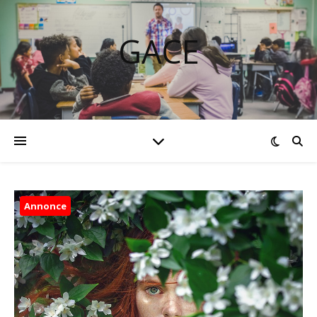
GACE
Annonce