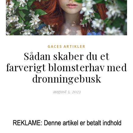
GACES ARTIKLER
Sådan skaber du et
farverigt blomsterhav med
dronningebusk
august 5, 2023