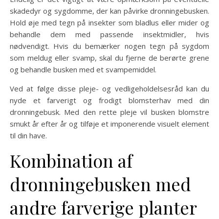
skadedyr og sygdomme, der kan påvirke dronningebusken.
Hold øje med tegn på insekter som bladlus eller mider og
behandle dem med passende insektmidler, hvis
nødvendigt. Hvis du bemærker nogen tegn på sygdom
som meldug eller svamp, skal du fjerne de berørte grene
og behandle busken med et svampemiddel.
Ved at følge disse pleje- og vedligeholdelsesråd kan du
nyde et farverigt og frodigt blomsterhav med din
dronningebusk. Med den rette pleje vil busken blomstre
smukt år efter år og tilføje et imponerende visuelt element
til din have.
Kombination af
dronningebusken med
andre farverige planter