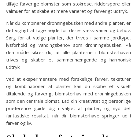
tilføje farverige blomster som stokrose, ridderspore eller
valmuer for at skabe et mere varieret og farverigt udtryk.
Når du kombinerer dronningebusken med andre planter, er
det vigtigt at tage højde for deres vækstvaner og behov.
Sørg for at vælge planter, der trives i samme jordtype,
lysforhold og vandingsbehov som dronningebusken. På
den måde sikrer du, at alle planterne i blomsterhaven
trives og skaber et sammenhængende og harmonisk
udtryk.
Ved at eksperimentere med forskellige farver, teksturer
og kombinationer af planter kan du skabe et visuelt
tiltalende og farverigt blomsterhav med dronningebusken
som den centrale blomst. Lad din kreativitet og personlige
præference guide dig i valget af planter, og nyd det
fantastiske resultat, når din blomsterhave springer ud i
farver og liv.