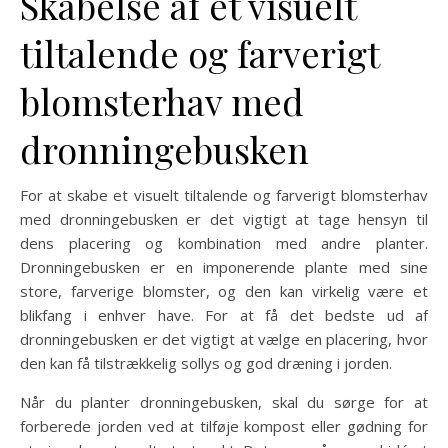
Skabelse af et visuelt
tiltalende og farverigt
blomsterhav med
dronningebusken
For at skabe et visuelt tiltalende og farverigt blomsterhav
med dronningebusken er det vigtigt at tage hensyn til
dens placering og kombination med andre planter.
Dronningebusken er en imponerende plante med sine
store, farverige blomster, og den kan virkelig være et
blikfang i enhver have. For at få det bedste ud af
dronningebusken er det vigtigt at vælge en placering, hvor
den kan få tilstrækkelig sollys og god dræning i jorden.
Når du planter dronningebusken, skal du sørge for at
forberede jorden ved at tilføje kompost eller gødning for