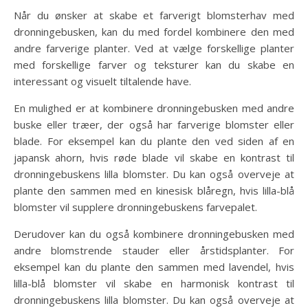
Når du ønsker at skabe et farverigt blomsterhav med
dronningebusken, kan du med fordel kombinere den med
andre farverige planter. Ved at vælge forskellige planter
med forskellige farver og teksturer kan du skabe en
interessant og visuelt tiltalende have.
En mulighed er at kombinere dronningebusken med andre
buske eller træer, der også har farverige blomster eller
blade. For eksempel kan du plante den ved siden af en
japansk ahorn, hvis røde blade vil skabe en kontrast til
dronningebuskens lilla blomster. Du kan også overveje at
plante den sammen med en kinesisk blåregn, hvis lilla-blå
blomster vil supplere dronningebuskens farvepalet.
Derudover kan du også kombinere dronningebusken med
andre blomstrende stauder eller årstidsplanter. For
eksempel kan du plante den sammen med lavendel, hvis
lilla-blå blomster vil skabe en harmonisk kontrast til
dronningebuskens lilla blomster. Du kan også overveje at