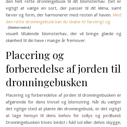
den helt rette dronningebusk til dit blomsterhav. Det er
vigtigt at vælge en sort, der passer til dit klima, samt
farver og form, der harmonerer med resten af haven.
Med
den rette dronningebusk kan du skabe et farverigt og
visuelt tiltalende blomsterhav, der vil bringe glæde og
skønhed til din have i mange år fremover.
Placering og
forberedelse af jorden til
dronningebusken
Placering og forberedelse af jorden til dronningebusken er
afgørende for dens trivsel og blomstring. Når du vælger
det rigtige sted at plante din dronningebusk, er det vigtigt
at tage hensyn til dens behov for sollys og jordbund.
Dronningebusken trives bedst i fuld sol eller delvis skygge,