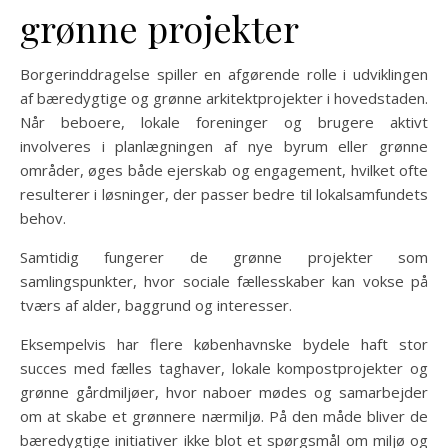
grønne projekter
Borgerinddragelse spiller en afgørende rolle i udviklingen
af bæredygtige og grønne arkitektprojekter i hovedstaden.
Når beboere, lokale foreninger og brugere aktivt
involveres i planlægningen af nye byrum eller grønne
områder, øges både ejerskab og engagement, hvilket ofte
resulterer i løsninger, der passer bedre til lokalsamfundets
behov.
Samtidig fungerer de grønne projekter som
samlingspunkter, hvor sociale fællesskaber kan vokse på
tværs af alder, baggrund og interesser.
Eksempelvis har flere københavnske bydele haft stor
succes med fælles taghaver, lokale kompostprojekter og
grønne gårdmiljøer, hvor naboer mødes og samarbejder
om at skabe et grønnere nærmiljø. På den måde bliver de
bæredygtige initiativer ikke blot et spørgsmål om miljø og