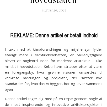
august 29, 2025
I takt med at klimaforandringer og miljøhensyn fylder
stadigt mere i samfundsdebatten, er bæredygtighed
blevet et nøgleord inden for moderne arkitektur – ikke
mindst i hovedstaden. København stræber efter at være
en foregangsby, hvor grønne visioner omsættes til
konkrete handlinger og projekter, der sætter nye
standarder for, hvordan vi bygger, bor og lever sammen i
byen.
Denne artikel tager dig med på en rejse gennem nogle af
de mest inspirerende og innovative arkitektprojekter i