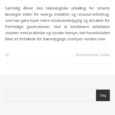
Samtidig åbner den teknologiske udvikling for smarte
løsninger inden for energi, mobilitet og ressourceforbrug,
som kan gøre byen mere modstandsdygtig og attraktiv for
fremtidige generationer. Ved at kombinere ambitiøse
visioner med praktiske og sociale hensyn, kan hovedstaden
blive et forbillede for bæredygtige storbyer verden over.
til
Af
Kommentarer lukket
Søg