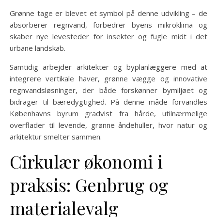
Grønne tage er blevet et symbol på denne udvikling – de
absorberer regnvand, forbedrer byens mikroklima og
skaber nye levesteder for insekter og fugle midt i det
urbane landskab.
Samtidig arbejder arkitekter og byplanlæggere med at
integrere vertikale haver, grønne vægge og innovative
regnvandsløsninger, der både forskønner bymiljøet og
bidrager til bæredygtighed. På denne måde forvandles
Københavns byrum gradvist fra hårde, utilnærmelige
overflader til levende, grønne åndehuller, hvor natur og
arkitektur smelter sammen.
Cirkulær økonomi i
praksis: Genbrug og
materialevalg