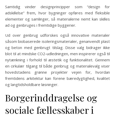
Samtidig vinder designprincipper som “design for
adskillelse” frem, hvor bygninger opføres med fleksible
elementer og samlinger, så materialerne nemt kan skilles
ad og genbruges i fremtidige byggerier.
Ud over genbrug udforskes også innovative materialer
såsom biobaserede isoleringsmaterialer, genanvendt plast
og beton med genbrugt tilslag. Disse valg bidrager ikke
blot til at mindske CO2-udledningen, men inspirerer også til
nytænkning i forhold til æstetik og funktionalitet. Gennem
en cirkulær tilgang til både genbrug og materialevalg viser
hovedstadens grønne projekter vejen for, hvordan
fremtidens arkitektur kan forene bæredygtighed, kvalitet
og langtidsholdbare løsninger.
Borgerinddragelse og
sociale fællesskaber i