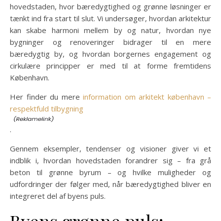
hovedstaden, hvor bæredygtighed og grønne løsninger er
tænkt ind fra start til slut. Vi undersøger, hvordan arkitektur
kan skabe harmoni mellem by og natur, hvordan nye
bygninger og renoveringer bidrager til en mere
bæredygtig by, og hvordan borgernes engagement og
cirkulære principper er med til at forme fremtidens
København.
Her finder du mere
information om arkitekt københavn –
respektfuld tilbygning
.
Gennem eksempler, tendenser og visioner giver vi et
indblik i, hvordan hovedstaden forandrer sig – fra grå
beton til grønne byrum – og hvilke muligheder og
udfordringer der følger med, når bæredygtighed bliver en
integreret del af byens puls.