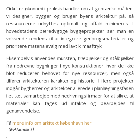
Cirkulær økonomi i praksis handler om at gentænke måden,
vi designer, bygger og bruger byens arkitektur på, så
ressourcerne udnyttes optimalt og affald minimeres. I
hovedstadens bæredygtige byggeprojekter ser man en
voksende tendens til at integrere genbrugsmaterialer og
prioritere materialevalg med lavt klimaaftryk.
Eksempelvis anvendes mursten, træbjælker og stålbjælker
fra nedrevne bygninger i nye konstruktioner, hvor de ikke
blot reducerer behovet for nye ressourcer, men også
tilfører arkitekturen karakter og historie. I flere projekter
indgår bygherrer og arkitekter allerede i planlægningsfasen
i et tæt samarbejde med nedrivningsfirmaer for at sikre, at
materialer kan tages ud intakte og bearbejdes til
genanvendelse.
Få
mere info om arkitekt københavn her
.