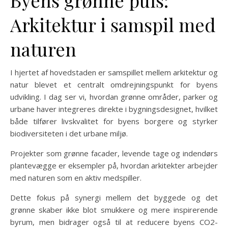
Byens grønne puls:
Arkitektur i samspil med
naturen
I hjertet af hovedstaden er samspillet mellem arkitektur og
natur blevet et centralt omdrejningspunkt for byens
udvikling. I dag ser vi, hvordan grønne områder, parker og
urbane haver integreres direkte i bygningsdesignet, hvilket
både tilfører livskvalitet for byens borgere og styrker
biodiversiteten i det urbane miljø.
Projekter som grønne facader, levende tage og indendørs
plantevægge er eksempler på, hvordan arkitekter arbejder
med naturen som en aktiv medspiller.
Dette fokus på synergi mellem det byggede og det
grønne skaber ikke blot smukkere og mere inspirerende
byrum, men bidrager også til at reducere byens CO2-