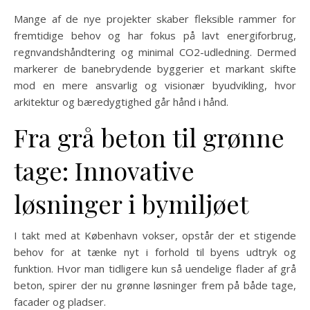
Mange af de nye projekter skaber fleksible rammer for
fremtidige behov og har fokus på lavt energiforbrug,
regnvandshåndtering og minimal CO2-udledning. Dermed
markerer de banebrydende byggerier et markant skifte
mod en mere ansvarlig og visionær byudvikling, hvor
arkitektur og bæredygtighed går hånd i hånd.
Fra grå beton til grønne
tage: Innovative
løsninger i bymiljøet
I takt med at København vokser, opstår der et stigende
behov for at tænke nyt i forhold til byens udtryk og
funktion. Hvor man tidligere kun så uendelige flader af grå
beton, spirer der nu grønne løsninger frem på både tage,
facader og pladser.