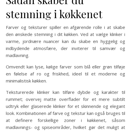
stemning i køkkenet
Farver og teksturer spiller en afgørende rolle i at skabe
den ønskede stemning i dit køkken. Ved at vælge klinker i
varme, jordnære nuancer kan du skabe en hyggelig og
indbydende atmosfære, der inviterer til samvær og
madlavning.
Omvendt kan lyse, kølige farver som blå eller grøn tilføje
en følelse af ro og friskhed, ideel til et moderne og
minimalistisk køkken.
Teksturerede klinker kan tilføre dybde og karakter til
rummet; overvej matte overflader for et mere subtilt
udtryk eller glaserede klinker for et skinnende og elegant
look. Kombinationen af farve og tekstur kan også bruges til
at definere forskellige zoner i køkkenet, såsom
madlavnings- og spiseområder, hvilket gør det muligt at