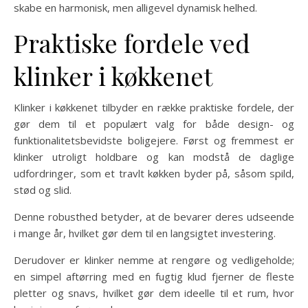
skabe en harmonisk, men alligevel dynamisk helhed.
Praktiske fordele ved
klinker i køkkenet
Klinker i køkkenet tilbyder en række praktiske fordele, der
gør dem til et populært valg for både design- og
funktionalitetsbevidste boligejere. Først og fremmest er
klinker utroligt holdbare og kan modstå de daglige
udfordringer, som et travlt køkken byder på, såsom spild,
stød og slid.
Denne robusthed betyder, at de bevarer deres udseende
i mange år, hvilket gør dem til en langsigtet investering.
Derudover er klinker nemme at rengøre og vedligeholde;
en simpel aftørring med en fugtig klud fjerner de fleste
pletter og snavs, hvilket gør dem ideelle til et rum, hvor