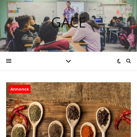
GACE
Annonce