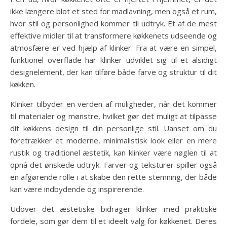
ikke længere blot et sted for madlavning, men også et rum,
hvor stil og personlighed kommer til udtryk. Et af de mest
effektive midler til at transformere køkkenets udseende og
atmosfære er ved hjælp af klinker. Fra at være en simpel,
funktionel overflade har klinker udviklet sig til et alsidigt
designelement, der kan tilføre både farve og struktur til dit
køkken.
Klinker tilbyder en verden af muligheder, når det kommer
til materialer og mønstre, hvilket gør det muligt at tilpasse
dit køkkens design til din personlige stil. Uanset om du
foretrækker et moderne, minimalistisk look eller en mere
rustik og traditionel æstetik, kan klinker være nøglen til at
opnå det ønskede udtryk. Farver og teksturer spiller også
en afgørende rolle i at skabe den rette stemning, der både
kan være indbydende og inspirerende.
Udover det æstetiske bidrager klinker med praktiske
fordele, som gør dem til et ideelt valg for køkkenet. Deres