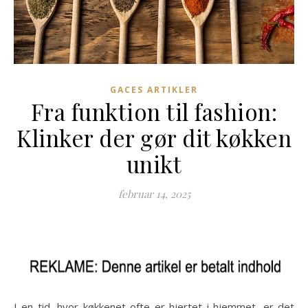
GACES ARTIKLER
Fra funktion til fashion:
Klinker der gør dit køkken
unikt
februar 14, 2025
I en tid, hvor køkkenet ofte er hjertet i hjemmet, er det