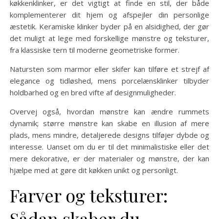
køkkenklinker, er det vigtigt at finde en stil, der både
komplementerer dit hjem og afspejler din personlige
æstetik. Keramiske klinker byder på en alsidighed, der gør
det muligt at lege med forskellige mønstre og teksturer,
fra klassiske tern til moderne geometriske former.
Natursten som marmor eller skifer kan tilføre et strejf af
elegance og tidløshed, mens porcelænsklinker tilbyder
holdbarhed og en bred vifte af designmuligheder.
Overvej også, hvordan mønstre kan ændre rummets
dynamik; større mønstre kan skabe en illusion af mere
plads, mens mindre, detaljerede designs tilføjer dybde og
interesse. Uanset om du er til det minimalistiske eller det
mere dekorative, er der materialer og mønstre, der kan
hjælpe med at gøre dit køkken unikt og personligt.
Farver og teksturer:
Sådan skaber du