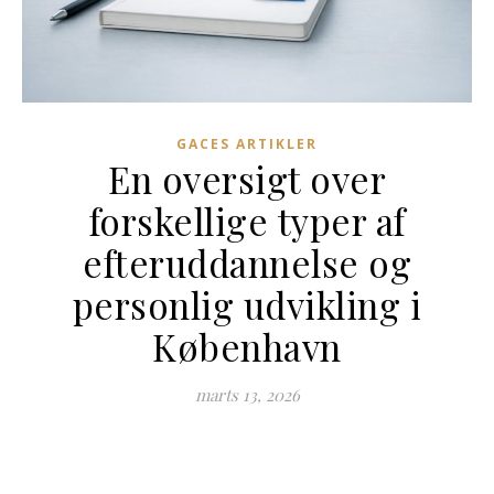
GACES ARTIKLER
En oversigt over
forskellige typer af
efteruddannelse og
personlig udvikling i
København
marts 13, 2026