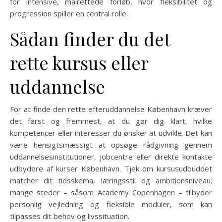
for intensive, målrettede forløb, hvor fleksibilitet og
progression spiller en central rolle.
Sådan finder du det
rette kursus eller
uddannelse
For at finde den rette efteruddannelse København kræver
det først og fremmest, at du gør dig klart, hvilke
kompetencer eller interesser du ønsker at udvikle. Det kan
være hensigtsmæssigt at opsøge rådgivning gennem
uddannelsesinstitutioner, jobcentre eller direkte kontakte
udbydere af kurser København. Tjek om kursusudbuddet
matcher dit tidsskema, læringsstil og ambitionsniveau;
mange steder – såsom Academy Copenhagen – tilbyder
personlig vejledning og fleksible moduler, som kan
tilpasses dit behov og livssituation.