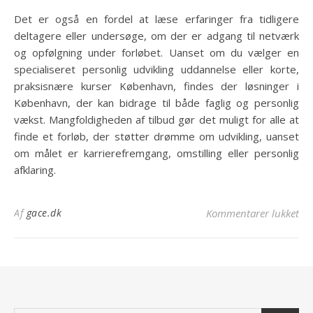
Det er også en fordel at læse erfaringer fra tidligere
deltagere eller undersøge, om der er adgang til netværk
og opfølgning under forløbet. Uanset om du vælger en
specialiseret personlig udvikling uddannelse eller korte,
praksisnære kurser København, findes der løsninger i
København, der kan bidrage til både faglig og personlig
vækst. Mangfoldigheden af tilbud gør det muligt for alle at
finde et forløb, der støtter drømme om udvikling, uanset
om målet er karrierefremgang, omstilling eller personlig
afklaring.
til
Af
gace.dk
Kommentarer lukket