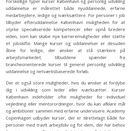
Forskellige typer kurser København og personlig udvikling
uddannelse er målrettet både nyuddannede, erfarne
medarbejdere, ledige og iværksættere. For personer i job
tilbyder efteruddannelse København muligheden for at
styrke specialiserede kompetencer eller opnå bredere
viden, som kan skabe nye karrieremuligheder eller støtte
et jobskifte. Mange kurser og uddannelser er desuden
åbne for ledige, der ønsker at stå stærkere på
arbejdsmarkedet; tilbuddene spænder fra
brancheorienterede kurser til generel personlig udvikling
uddannelse og netværksbaserede forløb.
Der er også store muligheder, hvis du ønsker at fordybe
dig i udvikling som leder eller iværksætter. Kurser
København indeholder ofte muligheder for individuel
vejledning eller mentorordninger, hvor du kan afklare mål
og ambitioner sammen med erfarne undervisere. Academy
Copenhagen udbyder kurser, der er tilrettelagt både for
personer med travlt arbejdsliv og for dem, der har behov