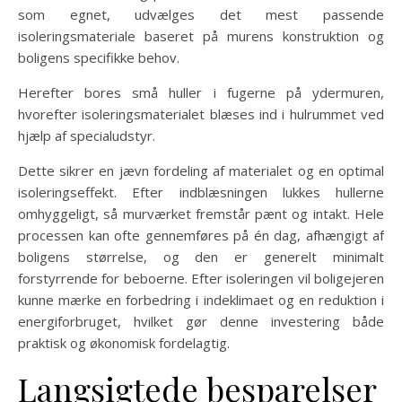
som egnet, udvælges det mest passende
isoleringsmateriale baseret på murens konstruktion og
boligens specifikke behov.
Herefter bores små huller i fugerne på ydermuren,
hvorefter isoleringsmaterialet blæses ind i hulrummet ved
hjælp af specialudstyr.
Dette sikrer en jævn fordeling af materialet og en optimal
isoleringseffekt. Efter indblæsningen lukkes hullerne
omhyggeligt, så murværket fremstår pænt og intakt. Hele
processen kan ofte gennemføres på én dag, afhængigt af
boligens størrelse, og den er generelt minimalt
forstyrrende for beboerne. Efter isoleringen vil boligejeren
kunne mærke en forbedring i indeklimaet og en reduktion i
energiforbruget, hvilket gør denne investering både
praktisk og økonomisk fordelagtig.
Langsigtede besparelser