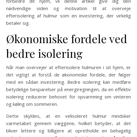
forbedre dit hjem, vil denne artikel give dig den
nødvendige viden og motivation til at overveje
efterisolering af hulmur som en investering, der virkelig
betaler sig.
Økonomiske fordele ved
bedre isolering
Når man overvejer at efterisolere hulmuren i sit hjem, er
det vigtigt at forstå de økonomiske fordele, der følger
med en sådan investering. Bedre isolering kan medføre
betydelige besparelser på energiregningen, da en effektiv
isolering reducerer behovet for opvarmning om vinteren
og køling om sommeren.
Dette skyldes, at en velisoleret hulmur mindsker
varmetabet gennem væggene, hvilket betyder, at det
bliver lettere og billigere at opretholde en behagelig