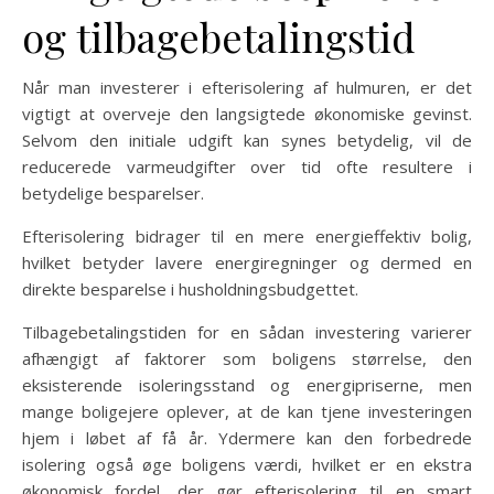
og tilbagebetalingstid
Når man investerer i efterisolering af hulmuren, er det
vigtigt at overveje den langsigtede økonomiske gevinst.
Selvom den initiale udgift kan synes betydelig, vil de
reducerede varmeudgifter over tid ofte resultere i
betydelige besparelser.
Efterisolering bidrager til en mere energieffektiv bolig,
hvilket betyder lavere energiregninger og dermed en
direkte besparelse i husholdningsbudgettet.
Tilbagebetalingstiden for en sådan investering varierer
afhængigt af faktorer som boligens størrelse, den
eksisterende isoleringsstand og energipriserne, men
mange boligejere oplever, at de kan tjene investeringen
hjem i løbet af få år. Ydermere kan den forbedrede
isolering også øge boligens værdi, hvilket er en ekstra
økonomisk fordel, der gør efterisolering til en smart