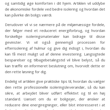
og samtidig øge komforten i dit hjem. Artiklen vil uddybe
de økonomiske fordele ved bedre isolering og hvordan det
kan påvirke din boligs værdi.
Derudover vil vi se nærmere på de miljømæssige fordele,
der følger med et reduceret energiforbrug, og hvordan
forskellige isoleringsmaterialer kan bidrage til disse
gevinster. Vi vil også gennemgå processen for
efterisolering af hulmur og give dig indsigt i, hvordan du
kan få mest muligt ud af denne investering. Langsigtede
besparelser og tilbagebetalingstid vil blive belyst, så du
kan træffe en informeret beslutning om, hvorvidt dette er
den rette løsning for dig.
Endelig vil artiklen give praktiske tips til, hvordan du vælger
den rette professionelle isoleringsleverandør, så du kan
sikre, at arbejdet bliver udført effektivt og til en høj
standard. Uanset om du er boligejer, der ønsker at
reducere dine energiregninger, eller blot interesseret i at