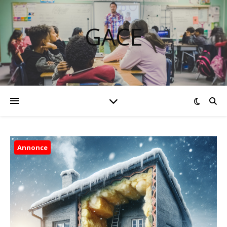
GACE
Annonce