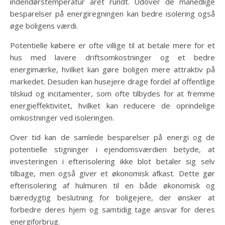
indendørstemperatur året rundt. Udover de månedlige
besparelser på energiregningen kan bedre isolering også
øge boligens værdi.
Potentielle købere er ofte villige til at betale mere for et
hus med lavere driftsomkostninger og et bedre
energimærke, hvilket kan gøre boligen mere attraktiv på
markedet. Desuden kan husejere drage fordel af offentlige
tilskud og incitamenter, som ofte tilbydes for at fremme
energieffektivitet, hvilket kan reducere de oprindelige
omkostninger ved isoleringen.
Over tid kan de samlede besparelser på energi og de
potentielle stigninger i ejendomsværdien betyde, at
investeringen i efterisolering ikke blot betaler sig selv
tilbage, men også giver et økonomisk afkast. Dette gør
efterisolering af hulmuren til en både økonomisk og
bæredygtig beslutning for boligejere, der ønsker at
forbedre deres hjem og samtidig tage ansvar for deres
energiforbrug.