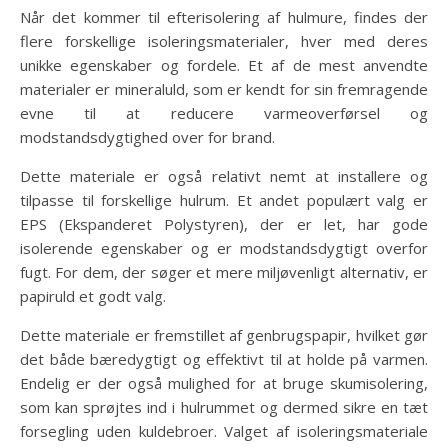
Når det kommer til efterisolering af hulmure, findes der
flere forskellige isoleringsmaterialer, hver med deres
unikke egenskaber og fordele. Et af de mest anvendte
materialer er mineraluld, som er kendt for sin fremragende
evne til at reducere varmeoverførsel og
modstandsdygtighed over for brand.
Dette materiale er også relativt nemt at installere og
tilpasse til forskellige hulrum. Et andet populært valg er
EPS (Ekspanderet Polystyren), der er let, har gode
isolerende egenskaber og er modstandsdygtigt overfor
fugt. For dem, der søger et mere miljøvenligt alternativ, er
papiruld et godt valg.
Dette materiale er fremstillet af genbrugspapir, hvilket gør
det både bæredygtigt og effektivt til at holde på varmen.
Endelig er der også mulighed for at bruge skumisolering,
som kan sprøjtes ind i hulrummet og dermed sikre en tæt
forsegling uden kuldebroer. Valget af isoleringsmateriale