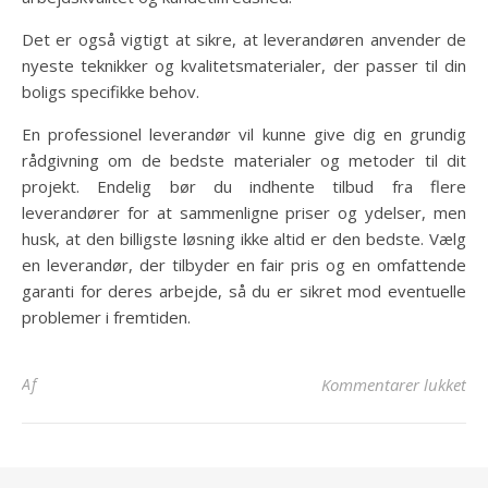
Det er også vigtigt at sikre, at leverandøren anvender de
nyeste teknikker og kvalitetsmaterialer, der passer til din
boligs specifikke behov.
En professionel leverandør vil kunne give dig en grundig
rådgivning om de bedste materialer og metoder til dit
projekt. Endelig bør du indhente tilbud fra flere
leverandører for at sammenligne priser og ydelser, men
husk, at den billigste løsning ikke altid er den bedste. Vælg
en leverandør, der tilbyder en fair pris og en omfattende
garanti for deres arbejde, så du er sikret mod eventuelle
problemer i fremtiden.
til
Af
Kommentarer lukket