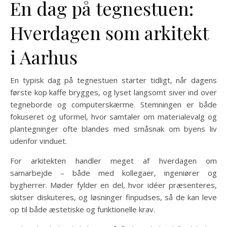
En dag på tegnestuen:
Hverdagen som arkitekt
i Aarhus
En typisk dag på tegnestuen starter tidligt, når dagens
første kop kaffe brygges, og lyset langsomt siver ind over
tegneborde og computerskærme. Stemningen er både
fokuseret og uformel, hvor samtaler om materialevalg og
plantegninger ofte blandes med småsnak om byens liv
udenfor vinduet.
For arkitekten handler meget af hverdagen om
samarbejde – både med kollegaer, ingeniører og
bygherrer. Møder fylder en del, hvor idéer præsenteres,
skitser diskuteres, og løsninger finpudses, så de kan leve
op til både æstetiske og funktionelle krav.