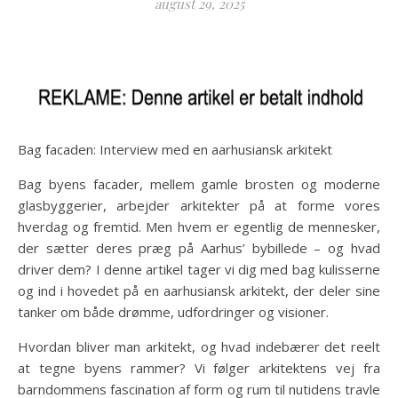
august 29, 2025
Bag facaden: Interview med en aarhusiansk arkitekt
Bag byens facader, mellem gamle brosten og moderne
glasbyggerier, arbejder arkitekter på at forme vores
hverdag og fremtid. Men hvem er egentlig de mennesker,
der sætter deres præg på Aarhus’ bybillede – og hvad
driver dem? I denne artikel tager vi dig med bag kulisserne
og ind i hovedet på en aarhusiansk arkitekt, der deler sine
tanker om både drømme, udfordringer og visioner.
Hvordan bliver man arkitekt, og hvad indebærer det reelt
at tegne byens rammer? Vi følger arkitektens vej fra
barndommens fascination af form og rum til nutidens travle