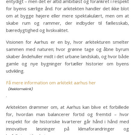
entydigt – men det er altid ambitiøst og forankret i respekt
for byens særlige ånd. For arkitekten handler det ikke blot
om at bygge højere eller mere spektakulært, men om at
skabe rum og rammer, der indbyder til fællesskab,
bæredygtighed og livskvalitet.
Visionen for Aarhus er en by, hvor arkitekturen smelter
sammen med naturen; hvor grønne tage og åbne byrum
skaber åndehuller midt i det urbane landskab, og hvor både
gamle og nye bygninger fortæller historier om byens
udvikling.
Få mere information om arkitekt aarhus her
.
Arkitekten drømmer om, at Aarhus kan blive et forbillede
for, hvordan man balancerer fortid og fremtid – hvor
respekt for de historiske kvarterer går hånd i hånd med
innovative løsninger på klimaforandringer og