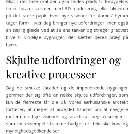
Midt i det hele skal der også findes plads til fordybelse:
timer foran skærmen med 3D-modellering eller blyanten
på det store papir, hvor nye visioner for Aarhus’ byrum
tager form. Hver dag bringer nye udfordringer, men også
en særlig glæde ved at se ens tanker og streger gradvist
blive til virkelige bygninger, der sætter deres præg på
byen.
Skjulte udfordringer og
kreative processer
Bag de smukke facader og de imponerende bygninger
gemmer der sig ofte en række skjulte udfordringer, som
kun de færreste får øje på. Vores aarhusianske arkitekt
fortæller, at meget af arbejdet handler om at navigere
mellem dristige visioner og praktiske begrænsninger –
som for eksempel stramme budgetter, tekniske krav og
myndighedsgodkendelser.