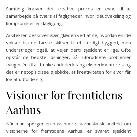
Samtidig kræver det kreative proces en evne til at
samarbejde på tværs af fagligheder, hvor idéudveksling og
kompromiser er dagligdag.
Arkitekten beskriver især glæden ved at se, hvordan en idé
vokser fra de første skitser til et færdigt byggeri, men
understreger også, at vejen dertil sjældent er lige. Ofte
opstår de bedste løsninger, når uforudsete problemer
tvinger én til at tænke anderledes og eksperimentere – og
det er netop i disse øjeblikke, at kreativiteten for alvor får
lov at udfolde sig.
Visioner for fremtidens
Aarhus
Når man spørger en passioneret aarhusiansk arkitekt om
visionerne for fremtidens Aarhus, er svaret sjældent