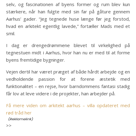
selv, og fascinationen af byens former og rum blev kun
stærkere, når han fulgte med sin far på gåture gennem
Aarhus’ gader. “Jeg tegnede huse længe før jeg forstod,
hvad en arkitekt egentlig lavede,” fortæller Mads med et
smil.
I dag er drengedrømmene blevet til virkelighed på
tegnestuen midt i Aarhus, hvor han nu er med til at forme
byens fremtidige bygninger.
Vejen dertil har været præget af både hårdt arbejde og en
vedholdende passion for at forene æstetik med
funktionalitet – en rejse, hvor barndommens fantasi stadig
får lov at leve videre i de projekter, han arbejder på.
Få mere viden om arkitekt aarhus – villa opdateret med
rød tråd her
>>