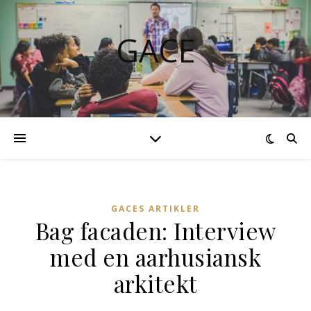
GACE
GACES ARTIKLER
Bag facaden: Interview
med en aarhusiansk
arkitekt