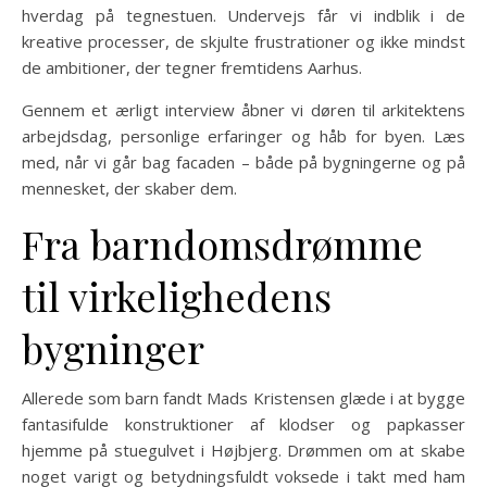
hverdag på tegnestuen. Undervejs får vi indblik i de
kreative processer, de skjulte frustrationer og ikke mindst
de ambitioner, der tegner fremtidens Aarhus.
Gennem et ærligt interview åbner vi døren til arkitektens
arbejdsdag, personlige erfaringer og håb for byen. Læs
med, når vi går bag facaden – både på bygningerne og på
mennesket, der skaber dem.
Fra barndomsdrømme
til virkelighedens
bygninger
Allerede som barn fandt Mads Kristensen glæde i at bygge
fantasifulde konstruktioner af klodser og papkasser
hjemme på stuegulvet i Højbjerg. Drømmen om at skabe
noget varigt og betydningsfuldt voksede i takt med ham